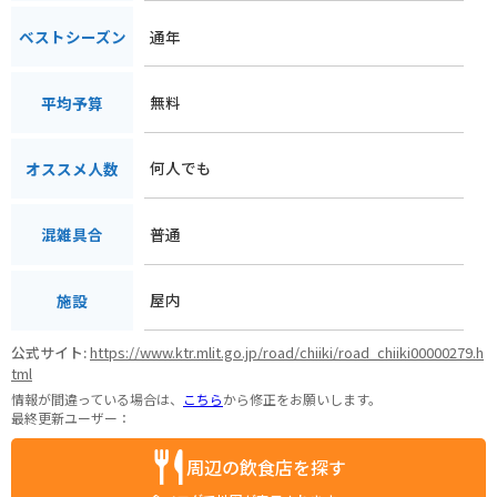
通年
ベストシーズン
無料
平均予算
何人でも
オススメ人数
普通
混雑具合
屋内
施設
公式サイト:
https://www.ktr.mlit.go.jp/road/chiiki/road_chiiki00000279.h
tml
情報が間違っている場合は、
こちら
から修正をお願いします。
最終更新ユーザー：
周辺の飲食店を探す