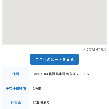
ブの休憩はもちろん、地元の魅力を満喫できるスポットとして
もおすすめです。
大きな地図で見る
ここへのルートを見る
389-2104 長野県中野市永江２１３６
住所
1時間
平均滞在時間
駐車場あり
駐車場