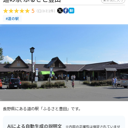
5
（口コミ1件）
#道の駅
長野県にある道の駅「ふるさと豊田」です。
AIによる自動生成の説明文
※内容の正確性は保証されていませ