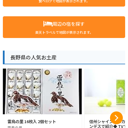
食べログで地図が表示されます。
周辺の宿を探す
楽天トラベルで地図が表示されます。
長野県の人気お土産
雷鳥の里 16枚入 2個セット
信州シャインマスカッ
ンデスで紹介◆ TVで
雷鳥の里