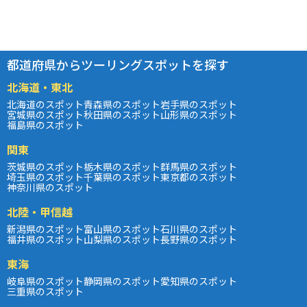
都道府県からツーリングスポットを探す
北海道・東北
北海道のスポット
青森県のスポット
岩手県のスポット
宮城県のスポット
秋田県のスポット
山形県のスポット
福島県のスポット
関東
茨城県のスポット
栃木県のスポット
群馬県のスポット
埼玉県のスポット
千葉県のスポット
東京都のスポット
神奈川県のスポット
北陸・甲信越
新潟県のスポット
富山県のスポット
石川県のスポット
福井県のスポット
山梨県のスポット
長野県のスポット
東海
岐阜県のスポット
静岡県のスポット
愛知県のスポット
三重県のスポット