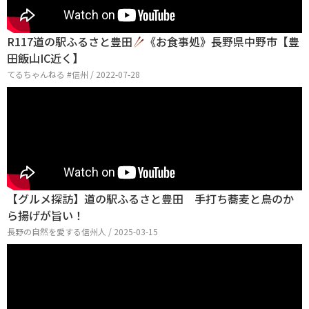
R117道の駅ふるさと豊田
《お食事処》長野県中野市【豊
田飯山IC近く】
てるちゃんねる #信州 / 2022-07-28
【グルメ探訪】道の駅ふるさと豊田 手打ち蕎麦と鳥のか
ら揚げが旨い！
長野の自然を愛する信州人 / 2025-03-15