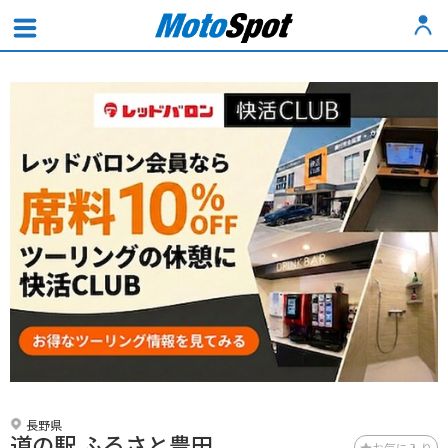
長野県
道の駅 ふるさと豊田
お気に入り