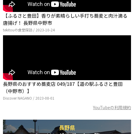
【ふるさと豊田】香りが素晴らしい手打ち蕎麦と肉汁滴る
唐揚げ！ 長野県中野市
tekitouの食堂探訪 / 2023-10-24
長野県のおすすめ蕎麦店 049/187【道の駅ふるさと豊田
（中野市）】
Discover NAGANO / 2023-08-01
YouTubeの利用規約
長野県