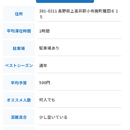
381-0211 長野県上高井郡小布施町雁田６１
住所
５
1時間
平均滞在時間
駐車場あり
駐車場
通年
ベストシーズン
500円
平均予算
何人でも
オススメ人数
少し空いている
混雑具合