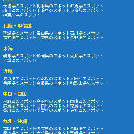
茨城県のスポット
栃木県のスポット
群馬県のスポット
埼玉県のスポット
千葉県のスポット
東京都のスポット
神奈川県のスポット
北陸・甲信越
新潟県のスポット
富山県のスポット
石川県のスポット
福井県のスポット
山梨県のスポット
長野県のスポット
東海
岐阜県のスポット
静岡県のスポット
愛知県のスポット
三重県のスポット
近畿
滋賀県のスポット
京都府のスポット
大阪府のスポット
兵庫県のスポット
奈良県のスポット
和歌山県のスポット
中国・四国
鳥取県のスポット
島根県のスポット
岡山県のスポット
広島県のスポット
山口県のスポット
徳島県のスポット
香川県のスポット
愛媛県のスポット
高知県のスポット
九州・沖縄
福岡県のスポット
佐賀県のスポット
長崎県のスポット
熊本県のスポット
大分県のスポット
宮崎県のスポット