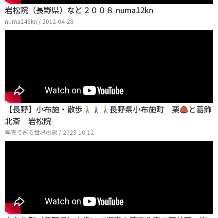
岩松院（長野県）など２００８ numa12kn
numa246kn / 2012-04-28
【長野】小布施・散歩
長野県小布施町 栗
と葛飾
北斎 岩松院
写真で巡る世界の旅 / 2023-10-12