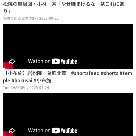
松院の鳳凰図・小林一茶「やせ蛙まけるな一茶これにあ
り」
写真で巡る世界の旅 / 2023-09-22
【小布施】岩松院 葛飾北斎 #shortsfeed #shorts #tem
ple #hokusai #小布施
Tim CHANNEL / 2025-09-24