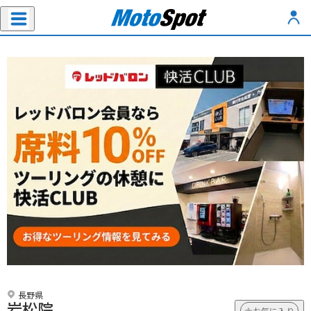
長野県
岩松院
お気に入り