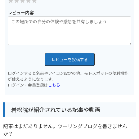
レビュー内容
レビューを投稿する
ログインすると名前やアイコン設定の他、モトスポットの便利機能
が使えるようになります。
ログイン・会員登録は
こちら
岩松院が紹介されている記事や動画
記事はまだありません。ツーリングブログを書きません
か？