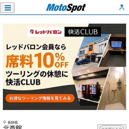
長野県
北斎館
お気に入り