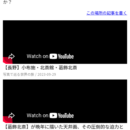
か？
この場所の記事を書く
【長野】小布施・北斎館・葛飾北斎
写真で巡る世界の旅 / 2023-09-29
【葛飾北斎】が晩年に描いた天井画、その圧倒的な迫力と