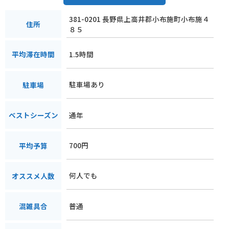
381-0201 長野県上高井郡小布施町小布施４
住所
８５
1.5時間
平均滞在時間
駐車場あり
駐車場
通年
ベストシーズン
700円
平均予算
何人でも
オススメ人数
普通
混雑具合