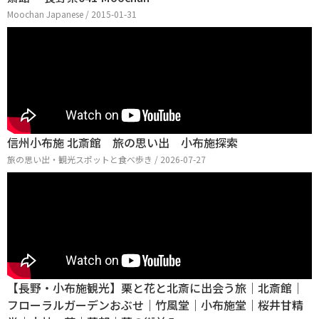
Moochan Japanese / 2015-01-31
信州小布施 北斎館 旅の思い出 小布施探索
旅の思い出・観光スポットと食べ歩き / 2026-07-27
【長野・小布施観光】栗と花と北斎に出会う旅｜北斎館｜
フローラルガーデンおぶせ｜竹風堂｜小布施堂｜桜井甘精