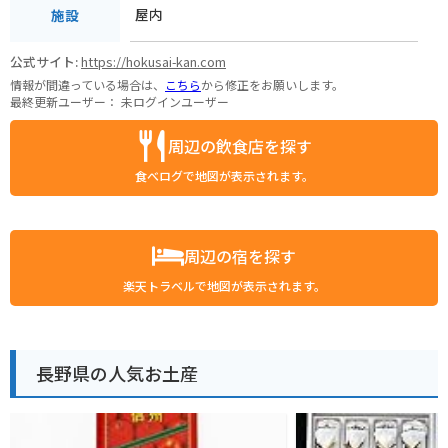
屋内
施設
公式サイト:
https://hokusai-kan.com
情報が間違っている場合は、
こちら
から修正をお願いします。
最終更新ユーザー：
未ログインユーザー
周辺の飲食店を探す
食べログで地図が表示されます。
周辺の宿を探す
楽天トラベルで地図が表示されます。
長野県の人気お土産