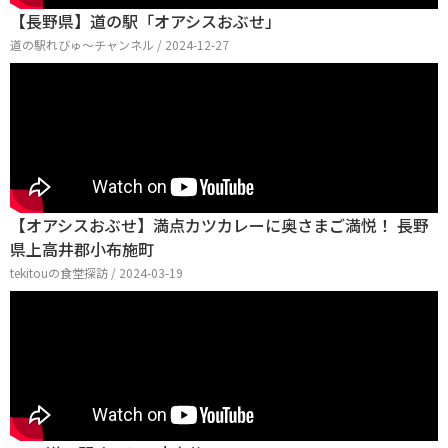
【長野県】道の駅「オアシスおぶせ」
道の駅れびゅ〜チャンネル / 2024-12-27
【オアシスおぶせ】満点カツカレーに奥さまご満悦！ 長野
県上高井郡小布施町
tekitouの食堂探訪 / 2024-03-19