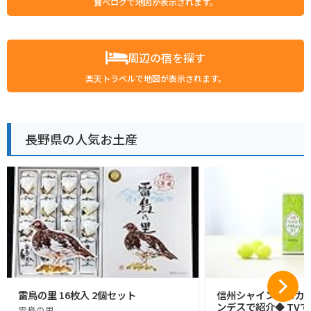
食べログで地図が表示されます。
周辺の宿を探す
楽天トラベルで地図が表示されます。
長野県の人気お土産
雷鳥の里 16枚入 2個セット
信州シャインマスカッ
ンデスで紹介◆ TVで
雷鳥の里