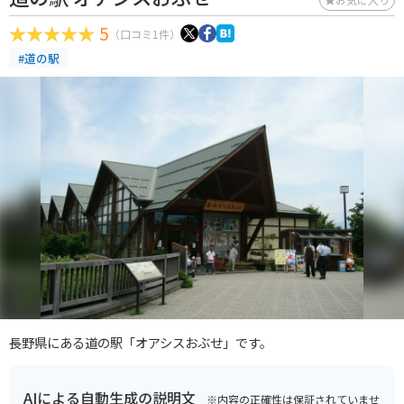
5
（口コミ1件）
#道の駅
長野県にある道の駅「オアシスおぶせ」です。
AIによる自動生成の説明文
※内容の正確性は保証されていませ