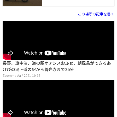
https://motospot.jp/route/?route=-1:35.57881558176
642:139.7844222462121,100567,1
この場所の記事を書く
長野、車中泊、道の駅オアシスおふぜ、朝風呂ができるあ
けびの湯…道の駅から善光寺まで25分
Zoomma Aa / 2021-10-18