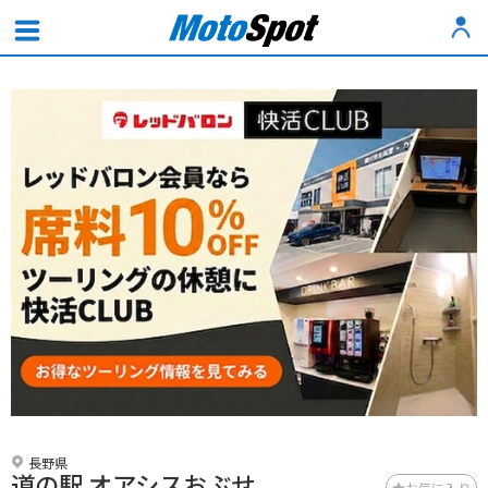
長野県
道の駅 オアシスおぶせ
お気に入り