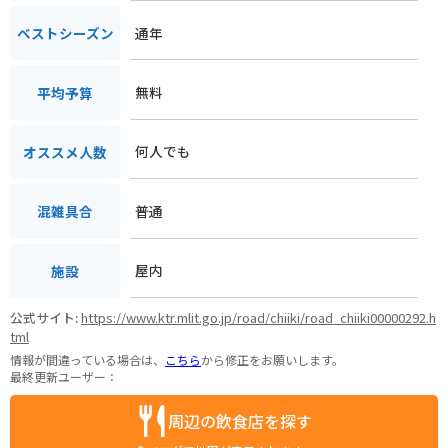
通年
ベストシーズン
無料
平均予算
何人でも
オススメ人数
普通
混雑具合
屋内
施設
公式サイト:
https://www.ktr.mlit.go.jp/road/chiiki/road_chiiki00000292.h
tml
情報が間違っている場合は、
こちら
から修正をお願いします。
最終更新ユーザー：
周辺の飲食店を探す