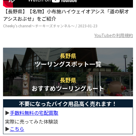
【長野県】【名物】小布施ハイウェイオアシス「道の駅オ
アシスおぶせ」をご紹介
Cheeky's channel〜チーキーズチャンネル〜 / 2023-01-23
YouTubeの利用規約
長野県
ツーリングスポット一覧
長野県
おすすめツーリングルート
不要になったバイク用品高く売れます！
▶︎
手数料無料の宅配買取
実際に売ってみた体験談
▶︎
こちら