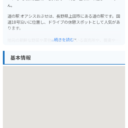
ん。
道の駅 オアシスおぶせは、長野県上田市にある道の駅です。国
道18号沿いに位置し、ドライブの休憩スポットとして人気があ
ります。
...続きを読む
地元の新鮮な野菜や果物が販売されている直売所や、蕎麦やう
どん、地元産の食材を使った料理が楽しめるレストランがあり
ます。
基本情報
バイクで訪れる場合、駐車場も広く停めやすいので安心です。
道の駅 オアシスおぶせは、周辺に観光スポットも多いので、観
光拠点としてもおすすめです。
特産品としては、りんごやぶどうなどの果物、きのこ、山菜な
どが有名です。また、上田城跡公園や別所温泉など、歴史的な
観光スポットも近くにあります。