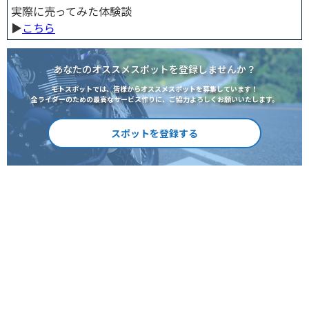
実際に売ってみた体験談
▶︎
こちら
あなたのオススメスポットを登録しませんか？
モトスポットでは、皆様からオススメスポットを募集しています！
全ライダーのための最高なサービス作りに、ご協力よろしくお願いいたします。
スポットを登録する