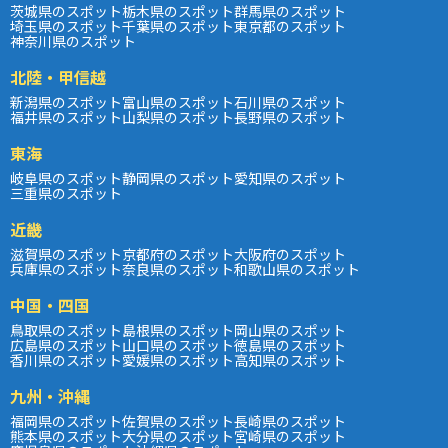
茨城県のスポット
栃木県のスポット
群馬県のスポット
埼玉県のスポット
千葉県のスポット
東京都のスポット
神奈川県のスポット
北陸・甲信越
新潟県のスポット
富山県のスポット
石川県のスポット
福井県のスポット
山梨県のスポット
長野県のスポット
東海
岐阜県のスポット
静岡県のスポット
愛知県のスポット
三重県のスポット
近畿
滋賀県のスポット
京都府のスポット
大阪府のスポット
兵庫県のスポット
奈良県のスポット
和歌山県のスポット
中国・四国
鳥取県のスポット
島根県のスポット
岡山県のスポット
広島県のスポット
山口県のスポット
徳島県のスポット
香川県のスポット
愛媛県のスポット
高知県のスポット
九州・沖縄
福岡県のスポット
佐賀県のスポット
長崎県のスポット
熊本県のスポット
大分県のスポット
宮崎県のスポット