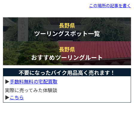
この場所の記事を書く
長野県
ツーリングスポット一覧
長野県
おすすめツーリングルート
不要になったバイク用品高く売れます！
▶︎
手数料無料の宅配買取
実際に売ってみた体験談
▶︎
こちら