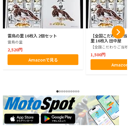
雷鳥の里 16枚入 2個セット
【全国こだわりご当
里 16枚入 田中屋
雷鳥の里
【全国こだわりご当地
2,520円
1,500円
Amazonで見る
Amazo