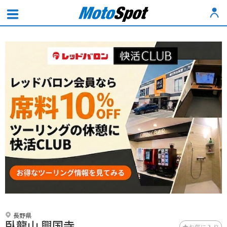
長野県
臥龍山 興国寺
お気に入り