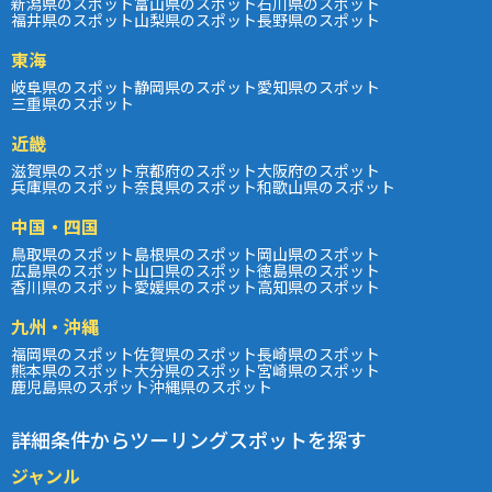
新潟県のスポット
富山県のスポット
石川県のスポット
福井県のスポット
山梨県のスポット
長野県のスポット
東海
岐阜県のスポット
静岡県のスポット
愛知県のスポット
三重県のスポット
近畿
滋賀県のスポット
京都府のスポット
大阪府のスポット
兵庫県のスポット
奈良県のスポット
和歌山県のスポット
中国・四国
鳥取県のスポット
島根県のスポット
岡山県のスポット
広島県のスポット
山口県のスポット
徳島県のスポット
香川県のスポット
愛媛県のスポット
高知県のスポット
九州・沖縄
福岡県のスポット
佐賀県のスポット
長崎県のスポット
熊本県のスポット
大分県のスポット
宮崎県のスポット
鹿児島県のスポット
沖縄県のスポット
詳細条件からツーリングスポットを探す
ジャンル