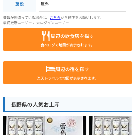
屋外
施設
情報が間違っている場合は、
こちら
から修正をお願いします。
最終更新ユーザー：
未ログインユーザー
周辺の飲食店を探す
食べログで地図が表示されます。
周辺の宿を探す
楽天トラベルで地図が表示されます。
長野県の人気お土産