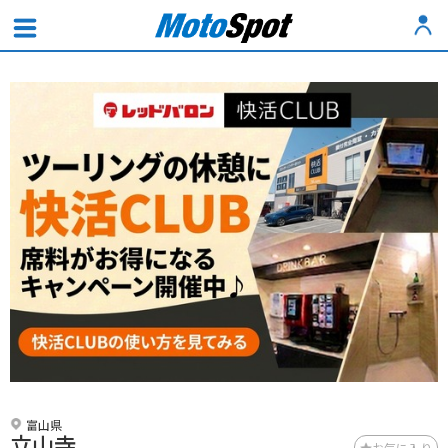
富山県
立山寺
お気に入り