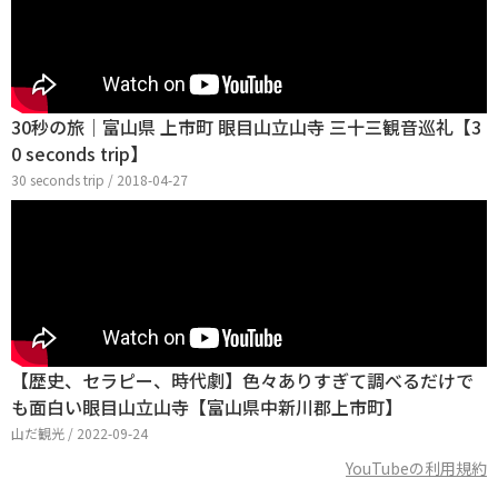
30秒の旅｜富山県 上市町 眼目山立山寺 三十三観音巡礼【3
0 seconds trip】
30 seconds trip / 2018-04-27
【歴史、セラピー、時代劇】色々ありすぎて調べるだけで
も面白い眼目山立山寺【富山県中新川郡上市町】
山だ観光 / 2022-09-24
YouTubeの利用規約