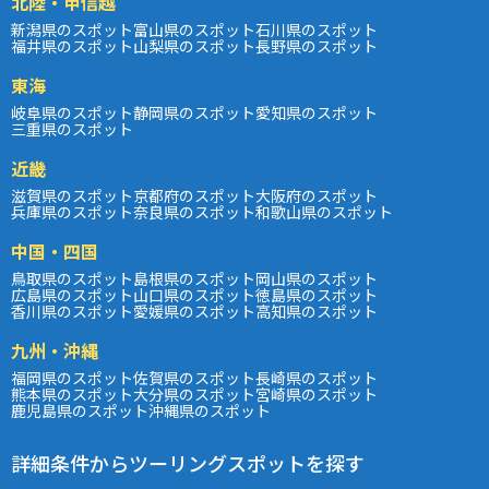
北陸・甲信越
新潟県のスポット
富山県のスポット
石川県のスポット
福井県のスポット
山梨県のスポット
長野県のスポット
東海
岐阜県のスポット
静岡県のスポット
愛知県のスポット
三重県のスポット
近畿
滋賀県のスポット
京都府のスポット
大阪府のスポット
兵庫県のスポット
奈良県のスポット
和歌山県のスポット
中国・四国
鳥取県のスポット
島根県のスポット
岡山県のスポット
広島県のスポット
山口県のスポット
徳島県のスポット
香川県のスポット
愛媛県のスポット
高知県のスポット
九州・沖縄
福岡県のスポット
佐賀県のスポット
長崎県のスポット
熊本県のスポット
大分県のスポット
宮崎県のスポット
鹿児島県のスポット
沖縄県のスポット
詳細条件からツーリングスポットを探す