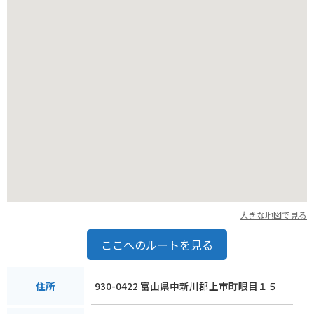
大きな地図で見る
ここへのルートを見る
930-0422 富山県中新川郡上市町眼目１５
住所