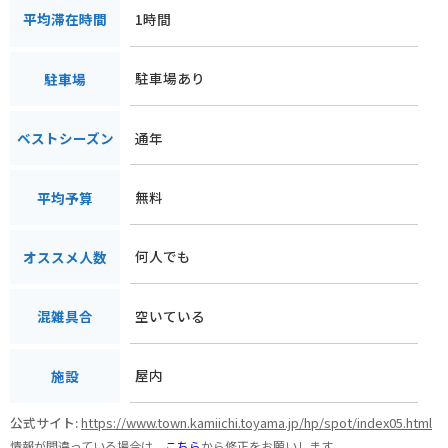
1時間
平均滞在時間
駐車場あり
駐車場
通年
ベストシーズン
無料
平均予算
何人でも
オススメ人数
空いている
混雑具合
屋内
施設
公式サイト:
https://www.town.kamiichi.toyama.jp/hp/spot/index05.html
情報が間違っている場合は、
こちら
から修正をお願いします。