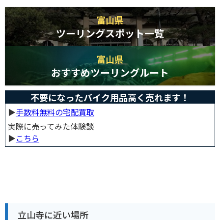
富山県
ツーリングスポット一覧
富山県
おすすめツーリングルート
不要になったバイク用品高く売れます！
▶︎
手数料無料の宅配買取
実際に売ってみた体験談
▶︎
こちら
立山寺に近い場所