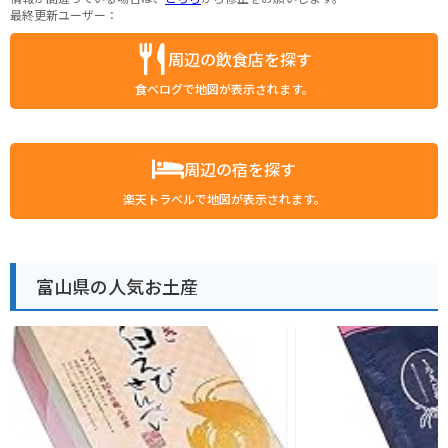
最終更新ユーザー：
周辺の飲食店を探す
食べログで地図が表示されます。
周辺の宿を探す
楽天トラベルで地図が表示されます。
富山県の人気お土産