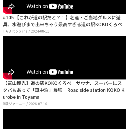
#105 【これが道の駅だと？！】名産・ご当地グルメに遊
具、水遊びまで出来ちゃう最高すぎる道の駅KOKOくろべ
T A B I t o b i r a / 2024-08-11
【富山観光】道の駅KOKOくろべ サウナ、スーパーにス
タバもあって「車中泊」最強 Road side station KOKO K
urobe in Toyama
B級ジャーニー / 2026-07-10