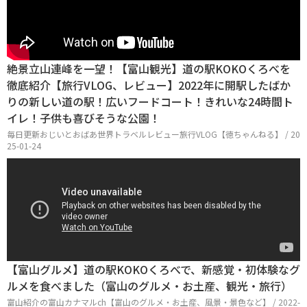
絶景立山連峰を一望！【富山観光】道の駅KOKOくろべを
徹底紹介【旅行VLOG、レビュー】2022年に開駅したばか
りの新しい道の駅！広いフードコート！きれいな24時間ト
イレ！子供も喜びそうな公園！
毎日更新おじいとおばあ世界トラベルレビュー旅行VLOG【徳ちゃんねる】 / 20
25-01-24
【富山グルメ】道の駅KOKOくろべで、新感覚・初体験なグ
ルメを食べました（富山のグルメ・お土産、観光・旅行）
富山紹介の富山カナマルch【富山のグルメ・お土産、風景・景色など】 / 2022-