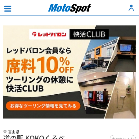
富山県
道の駅 KOKOくろべ
お気に入り