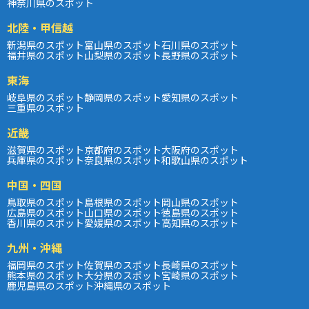
神奈川県のスポット
北陸・甲信越
新潟県のスポット
富山県のスポット
石川県のスポット
福井県のスポット
山梨県のスポット
長野県のスポット
東海
岐阜県のスポット
静岡県のスポット
愛知県のスポット
三重県のスポット
近畿
滋賀県のスポット
京都府のスポット
大阪府のスポット
兵庫県のスポット
奈良県のスポット
和歌山県のスポット
中国・四国
鳥取県のスポット
島根県のスポット
岡山県のスポット
広島県のスポット
山口県のスポット
徳島県のスポット
香川県のスポット
愛媛県のスポット
高知県のスポット
九州・沖縄
福岡県のスポット
佐賀県のスポット
長崎県のスポット
熊本県のスポット
大分県のスポット
宮崎県のスポット
鹿児島県のスポット
沖縄県のスポット