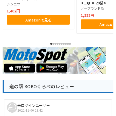
< 13g × 20袋 >
シンエツ
ノーブランド品
1,402円
1,888円
Amazonで見る
Amazo
道の駅 KOKOくろべのレビュー
未ログインユーザー
2022-11-06 23:42