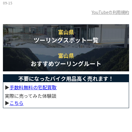
09-15
YouTubeの利用規約
富山県
ツーリングスポット一覧
富山県
おすすめツーリングルート
不要になったバイク用品高く売れます！
▶︎
手数料無料の宅配買取
実際に売ってみた体験談
▶︎
こちら