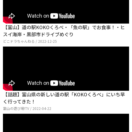
【富山】道の駅KOKOくろべ・「魚の駅」でお食事！・ヒ
スイ海岸・黒部市ドライブめぐり
どこドラちゃんねる / 2022-12-25
【話題】富山県の新しい道の駅「KOKOくろべ」にいち早
く行ってきた！
富山の遊び場!TV / 2022-04-22