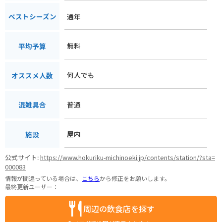
通年
ベストシーズン
無料
平均予算
何人でも
オススメ人数
普通
混雑具合
屋内
施設
公式サイト:
https://www.hokuriku-michinoeki.jp/contents/station/?sta=
000083
情報が間違っている場合は、
こちら
から修正をお願いします。
最終更新ユーザー：
周辺の飲食店を探す