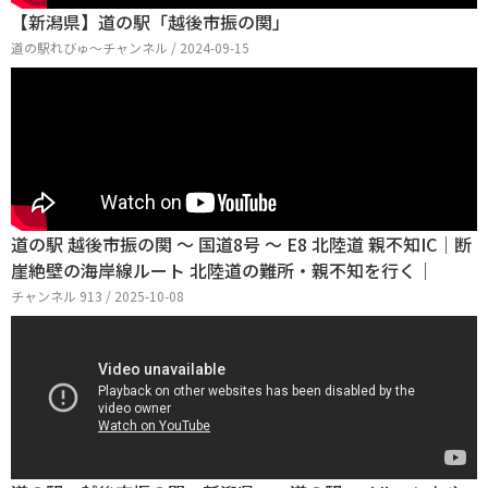
【新潟県】道の駅「越後市振の関」
道の駅れびゅ〜チャンネル / 2024-09-15
道の駅 越後市振の関 ～ 国道8号 ～ E8 北陸道 親不知IC｜断
崖絶壁の海岸線ルート 北陸道の難所・親不知を行く｜
チャンネル 913 / 2025-10-08