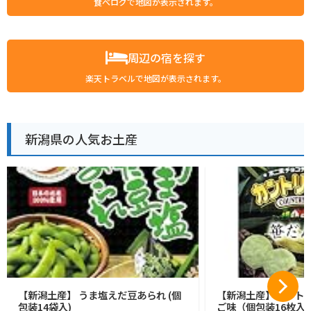
食べログで地図が表示されます。
周辺の宿を探す
楽天トラベルで地図が表示されます。
新潟県の人気お土産
【新潟土産】 うま塩えだ豆あられ (個
【新潟土産】カントリ
包装14袋入)
ご味（個包装16枚入