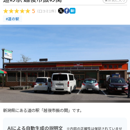
5
（口コミ1件）
#道の駅
新潟県にある道の駅「越後市振の関」です。
AIによる自動生成の説明文
※内容の正確性は保証されていませ