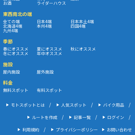
お酒
ライダーハウス
東西南北の端
全ての端
日本4端
日本本土4端
北海道4端
本州4端
四国4端
九州4端
季節
春にオススメ
夏にオススメ
秋にオススメ
冬にオススメ
年中オススメ
施設
屋内施設
屋外施設
料金
無料スポット
有料スポット
モトスポットとは
人気スポット
バイク用品
ルートを作成
記事一覧
ログイン
利用規約
プライバシーポリシー
お問い合わせ