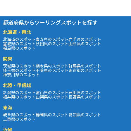
都道府県からツーリングスポットを探す
北海道・東北
北海道のスポット
青森県のスポット
岩手県のスポット
宮城県のスポット
秋田県のスポット
山形県のスポット
福島県のスポット
関東
茨城県のスポット
栃木県のスポット
群馬県のスポット
埼玉県のスポット
千葉県のスポット
東京都のスポット
神奈川県のスポット
北陸・甲信越
新潟県のスポット
富山県のスポット
石川県のスポット
福井県のスポット
山梨県のスポット
長野県のスポット
東海
岐阜県のスポット
静岡県のスポット
愛知県のスポット
三重県のスポット
近畿