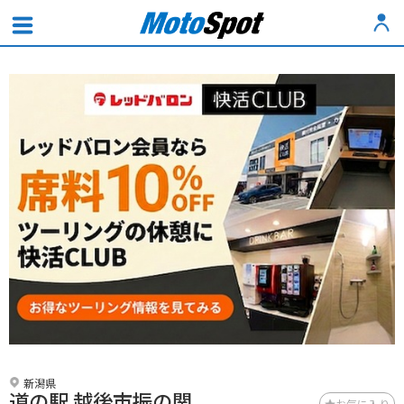
新潟県
道の駅 越後市振の関
お気に入り