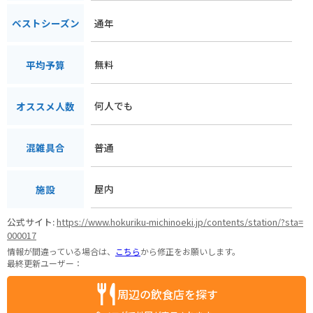
通年
ベストシーズン
無料
平均予算
何人でも
オススメ人数
普通
混雑具合
屋内
施設
公式サイト:
https://www.hokuriku-michinoeki.jp/contents/station/?sta=
000017
情報が間違っている場合は、
こちら
から修正をお願いします。
最終更新ユーザー：
周辺の飲食店を探す