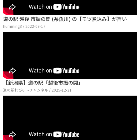
道の駅 越後 市振の関 (糸魚川) の【モツ煮込み】が旨い
humming3 / 2022-09-17
【新潟県】道の駅「越後市振の関」
道の駅れびゅ〜チャンネル / 2025-12-31