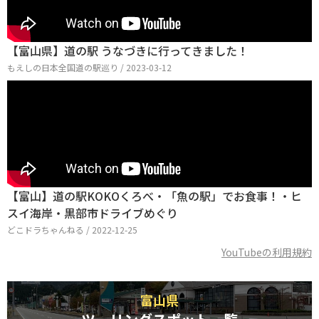
【富山県】道の駅 うなづきに行ってきました！
もえしの日本全国道の駅巡り / 2023-03-12
【富山】道の駅KOKOくろべ・「魚の駅」でお食事！・ヒ
スイ海岸・黒部市ドライブめぐり
どこドラちゃんねる / 2022-12-25
YouTubeの利用規約
富山県