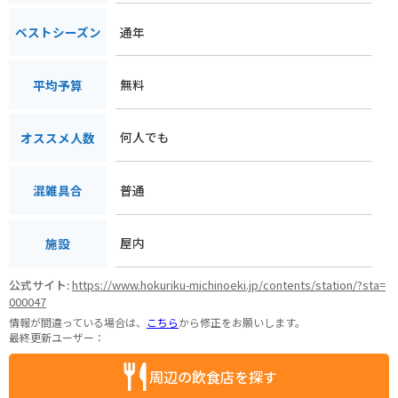
通年
ベストシーズン
無料
平均予算
何人でも
オススメ人数
普通
混雑具合
屋内
施設
公式サイト:
https://www.hokuriku-michinoeki.jp/contents/station/?sta=
000047
情報が間違っている場合は、
こちら
から修正をお願いします。
最終更新ユーザー：
周辺の飲食店を探す