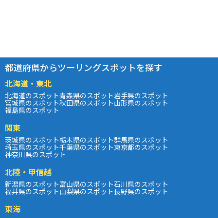
都道府県からツーリングスポットを探す
北海道・東北
北海道のスポット
青森県のスポット
岩手県のスポット
宮城県のスポット
秋田県のスポット
山形県のスポット
福島県のスポット
関東
茨城県のスポット
栃木県のスポット
群馬県のスポット
埼玉県のスポット
千葉県のスポット
東京都のスポット
神奈川県のスポット
北陸・甲信越
新潟県のスポット
富山県のスポット
石川県のスポット
福井県のスポット
山梨県のスポット
長野県のスポット
東海