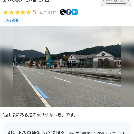
5
（口コミ1件）
#道の駅
富山県にある道の駅「うなづき」です。
AIによる自動生成の説明文
※内容の正確性は保証されていませ