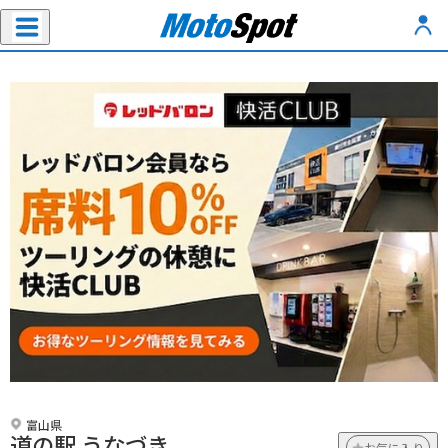
富山県
道の駅 うなづき
お気に入り