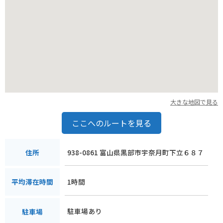
ツを楽しむことができます。
大きな地図で見る
ここへのルートを見る
938-0861 富山県黒部市宇奈月町下立６８７
住所
1時間
平均滞在時間
駐車場あり
駐車場