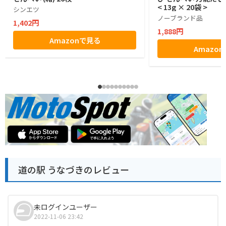
< 13g × 20袋 >
シンエツ
ノーブランド品
1,402円
1,888円
Amazonで見る
Amazo
道の駅 うなづきのレビュー
未ログインユーザー
2022-11-06 23:42