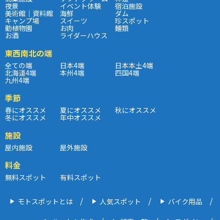
夜景
イベント体験
宿泊施設
美術館｜資料館
海鮮
ダム
キャンプ場
スイーツ
珍スポット
動植物園
お肉
麺類
お酒
ライダーハウス
東西南北の端
全ての端
日本4端
日本本土4端
北海道4端
本州4端
四国4端
九州4端
季節
春にオススメ
夏にオススメ
秋にオススメ
冬にオススメ
年中オススメ
施設
屋内施設
屋外施設
料金
無料スポット
有料スポット
モトスポットとは
人気スポット
バイク用品