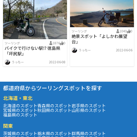
ツーリング
1040
0
絶景スポット「よしかわ展望
台」
ツーリング
1876
0
バイクで行けない駅⁉︎ 徳島県
うっちー
2022-06-06
「坪尻駅」
うっちー
2022-06-08
都道府県からツーリングスポットを探す
北海道・東北
北海道のスポット
青森県のスポット
岩手県のスポット
宮城県のスポット
秋田県のスポット
山形県のスポット
福島県のスポット
関東
茨城県のスポット
栃木県のスポット
群馬県のスポット