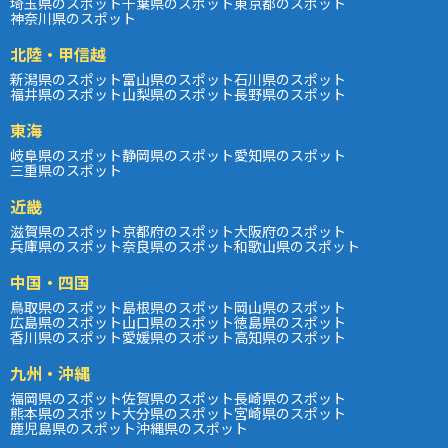
埼玉県のスポット
千葉県のスポット
東京都のスポット
神奈川県のスポット
北陸・甲信越
新潟県のスポット
富山県のスポット
石川県のスポット
福井県のスポット
山梨県のスポット
長野県のスポット
東海
岐阜県のスポット
静岡県のスポット
愛知県のスポット
三重県のスポット
近畿
滋賀県のスポット
京都府のスポット
大阪府のスポット
兵庫県のスポット
奈良県のスポット
和歌山県のスポット
中国・四国
鳥取県のスポット
島根県のスポット
岡山県のスポット
広島県のスポット
山口県のスポット
徳島県のスポット
香川県のスポット
愛媛県のスポット
高知県のスポット
九州・沖縄
福岡県のスポット
佐賀県のスポット
長崎県のスポット
熊本県のスポット
大分県のスポット
宮崎県のスポット
鹿児島県のスポット
沖縄県のスポット