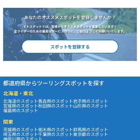
あなたのオススメスポットを登録しませんか？
モトスポットでは、皆様からオススメスポットを募集しています！
全ライダーのための最高なサービス作りに、ご協力よろしくお願いいたします。
スポットを登録する
都道府県からツーリングスポットを探す
北海道・東北
北海道のスポット
青森県のスポット
岩手県のスポット
宮城県のスポット
秋田県のスポット
山形県のスポット
福島県のスポット
関東
茨城県のスポット
栃木県のスポット
群馬県のスポット
埼玉県のスポット
千葉県のスポット
東京都のスポット
神奈川県のスポット