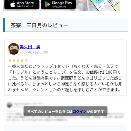
茶寮 三日月のレビュー
美久田 渓
2023-01-22 15:00
一番人気だというトリプルセット（ちくわ天・鳥天・卵天で
「トリプル」ということらしい）を注文、お値段は1,100円で
した。うどんは艶々系です。武蔵野うどんのゴリゴリした感じ
に比べると、ひょっとしたら物足りなく感じる人がいるかも知
れませんが、ツルンとしたのど越しを楽しむことができます。
すべてのレビューを見るには
ログイン
が必要です