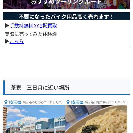
おすすめツーリングルート
不要になったバイク用品高く売れます！
▶︎
手数料無料の宅配買取
実際に売ってみた体験談
▶︎
こちら
茶寮 三日月に近い場所
埼玉県
埼玉県
埼玉県ふじみ野市うれし野２丁
埼玉県川越市鴨田１１６０−５
目４−１