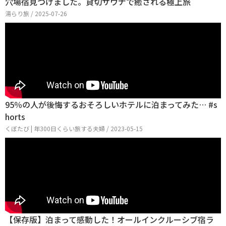
穴場宿見つけました。貸切サウナで癒される極上旅
湯らり旅 / 2025-07-26
95％の人が後悔するおそろしいホテルに泊まってみた… #s
horts
くぼたび | 年300日くらい旅する夫婦 / 2023-05-15
【保存版】泊まって感動した！オールインクルーシブ宿ラ