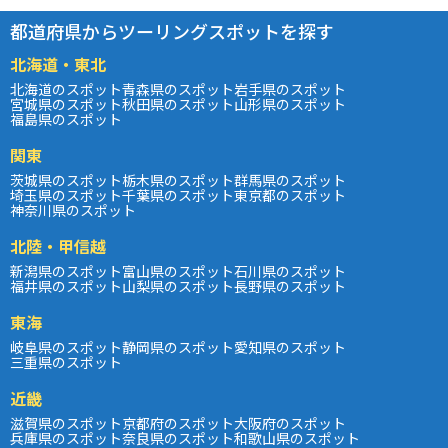
都道府県からツーリングスポットを探す
北海道・東北
北海道のスポット
青森県のスポット
岩手県のスポット
宮城県のスポット
秋田県のスポット
山形県のスポット
福島県のスポット
関東
茨城県のスポット
栃木県のスポット
群馬県のスポット
埼玉県のスポット
千葉県のスポット
東京都のスポット
神奈川県のスポット
北陸・甲信越
新潟県のスポット
富山県のスポット
石川県のスポット
福井県のスポット
山梨県のスポット
長野県のスポット
東海
岐阜県のスポット
静岡県のスポット
愛知県のスポット
三重県のスポット
近畿
滋賀県のスポット
京都府のスポット
大阪府のスポット
兵庫県のスポット
奈良県のスポット
和歌山県のスポット