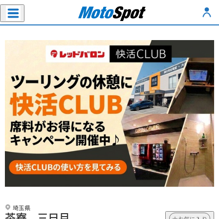
埼玉県
茶寮 三日月
お気に入り