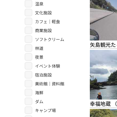
温泉
文化施設
カフェ｜軽食
商業施設
ソフトクリーム
矢島観光た
林道
夜景
イベント体験
宿泊施設
美術館｜資料館
海鮮
ダム
幸福地蔵 （
キャンプ場