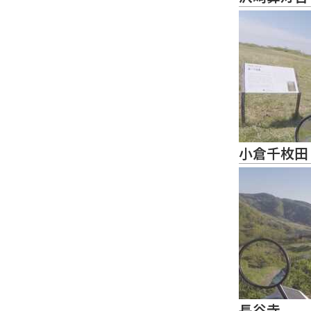
小倉千枚田
長谷寺