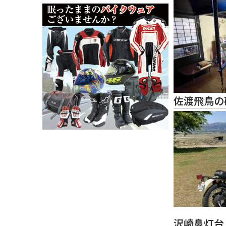
佐渡飛鳥の
沢崎鼻灯台