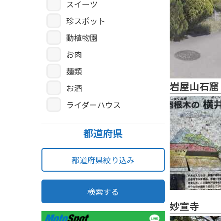
スイーツ
珍スポット
動植物園
お肉
麺類
岩屋山石窟
お酒
ライダーハウス
都道府県
都道府県絞り込み
検索する
妙宣寺