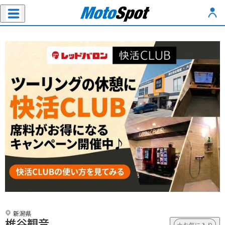
新潟県
椎谷観音
お気に入り