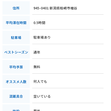
945-0401 新潟県柏崎市椎谷
住所
0.5時間
平均滞在時間
駐車場あり
駐車場
通年
ベストシーズン
無料
平均予算
何人でも
オススメ人数
空いている
混雑具合
屋外
施設