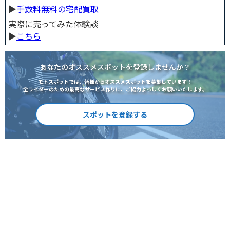
▶︎
手数料無料の宅配買取
実際に売ってみた体験談
▶︎
こちら
あなたのオススメスポットを登録しませんか？
モトスポットでは、皆様からオススメスポットを募集しています！
全ライダーのための最高なサービス作りに、ご協力よろしくお願いいたします。
スポットを登録する