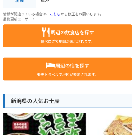
情報が間違っている場合は、
こちら
から修正をお願いします。
最終更新ユーザー：
周辺の飲食店を探す
食べログで地図が表示されます。
周辺の宿を探す
楽天トラベルで地図が表示されます。
新潟県の人気お土産