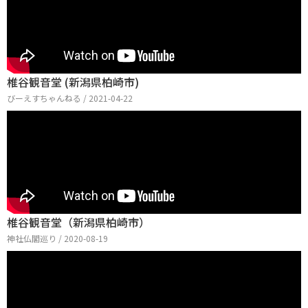
椎谷観音堂 (新潟県柏崎市)
びーえすちゃんねる / 2021-04-22
椎谷観音堂（新潟県柏崎市）
神社仏閣巡り / 2020-08-19