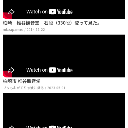
柏崎 椎谷観音堂 石段（330段）登って見た。
mkpapanero / 2014-11-22
柏崎市 椎谷観音堂
ブタもおだてりゃ波に乗る / 2023-05-01