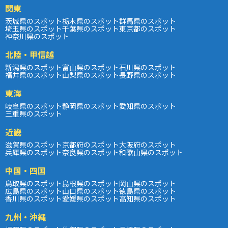
関東
茨城県のスポット
栃木県のスポット
群馬県のスポット
埼玉県のスポット
千葉県のスポット
東京都のスポット
神奈川県のスポット
北陸・甲信越
新潟県のスポット
富山県のスポット
石川県のスポット
福井県のスポット
山梨県のスポット
長野県のスポット
東海
岐阜県のスポット
静岡県のスポット
愛知県のスポット
三重県のスポット
近畿
滋賀県のスポット
京都府のスポット
大阪府のスポット
兵庫県のスポット
奈良県のスポット
和歌山県のスポット
中国・四国
鳥取県のスポット
島根県のスポット
岡山県のスポット
広島県のスポット
山口県のスポット
徳島県のスポット
香川県のスポット
愛媛県のスポット
高知県のスポット
九州・沖縄