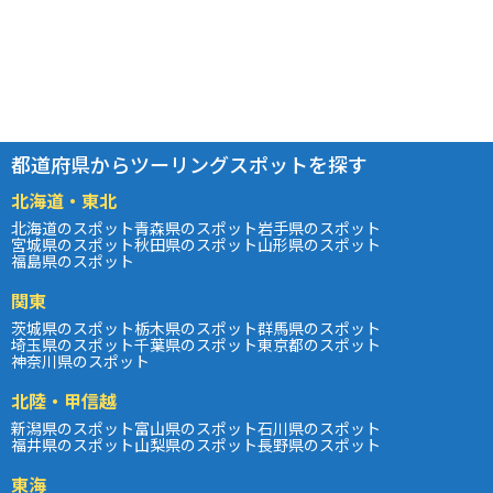
都道府県からツーリングスポットを探す
北海道・東北
北海道のスポット
青森県のスポット
岩手県のスポット
宮城県のスポット
秋田県のスポット
山形県のスポット
福島県のスポット
関東
茨城県のスポット
栃木県のスポット
群馬県のスポット
埼玉県のスポット
千葉県のスポット
東京都のスポット
神奈川県のスポット
北陸・甲信越
新潟県のスポット
富山県のスポット
石川県のスポット
福井県のスポット
山梨県のスポット
長野県のスポット
東海