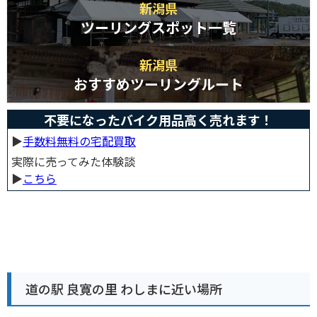
新潟県
ツーリングスポット一覧
新潟県
おすすめツーリングルート
不要になったバイク用品高く売れます！
▶︎
手数料無料の宅配買取
実際に売ってみた体験談
▶︎
こちら
道の駅 良寛の里 わしまに近い場所