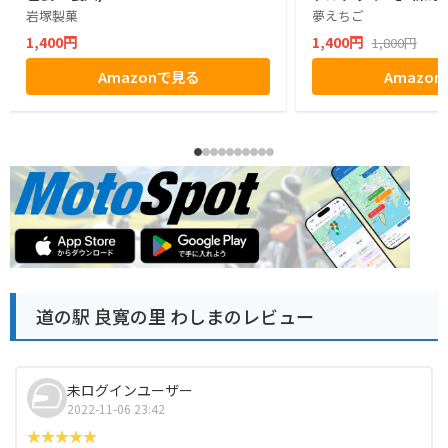
岩塚製菓
夢えちご
1,400円
1,400円
1,800円
Amazonで見る
Amazo
道の駅 良寛の里 わしまのレビュー
未ログインユーザー
2022-11-06 23:42