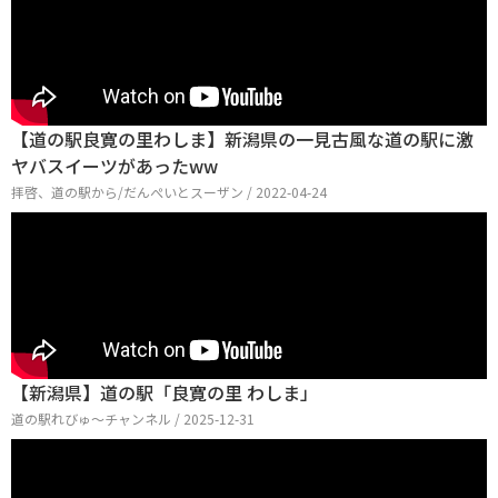
【道の駅良寛の里わしま】新潟県の一見古風な道の駅に激
ヤバスイーツがあったww
拝啓、道の駅から/だんぺいとスーザン / 2022-04-24
【新潟県】道の駅「良寛の里 わしま」
道の駅れびゅ〜チャンネル / 2025-12-31