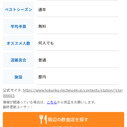
通年
ベストシーズン
無料
平均予算
何人でも
オススメ人数
普通
混雑具合
屋内
施設
公式サイト:
https://www.hokuriku-michinoeki.jp/contents/station/?sta=
000015
情報が間違っている場合は、
こちら
から修正をお願いします。
最終更新ユーザー：
周辺の飲食店を探す