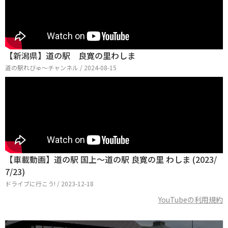
【新潟県】道の駅 良寛の里わしま
道の駅れびゅ〜チャンネル / 2024-08-15
【車載動画】道の駅 国上～道の駅 良寛の里 わしま (2023/
7/23)
ドライブに行こう! / 2023-12-18
YouTubeの利用規約