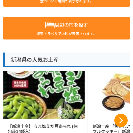
食べログで地図が表示されます。
周辺の宿を探す
楽天トラベルで地図が表示されます。
新潟県の人気お土産
【新潟土産】 うま塩えだ豆あられ (個
新潟土産 「焦がしバ
包装14袋入)
フルクッキー」新潟 