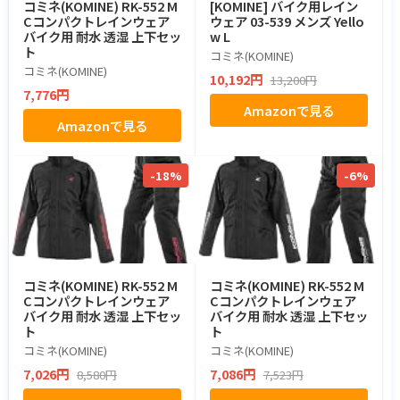
コミネ(KOMINE) RK-552 M
[KOMINE] バイク用レイン
Cコンパクトレインウェア
ウェア 03-539 メンズ Yello
バイク用 耐水 透湿 上下セッ
w L
ト
コミネ(KOMINE)
コミネ(KOMINE)
10,192円
13,200円
7,776円
Amazonで見る
Amazonで見る
-18%
-6%
コミネ(KOMINE) RK-552 M
コミネ(KOMINE) RK-552 M
Cコンパクトレインウェア
Cコンパクトレインウェア
バイク用 耐水 透湿 上下セッ
バイク用 耐水 透湿 上下セッ
ト
ト
コミネ(KOMINE)
コミネ(KOMINE)
7,026円
7,086円
8,580円
7,523円