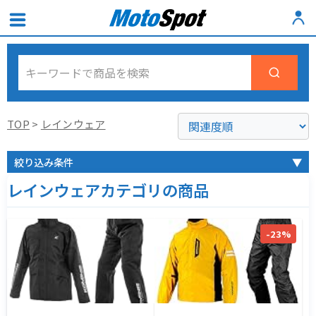
TOP
>
レインウェア
絞り込み条件
▼
レインウェアカテゴリの商品
-23%