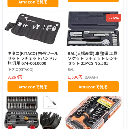
Amazonで見る
-26%
キタコ(KITACO) 携帯ツール
BAL(大橋産業) 車 整備 工具
セット ラチェットハンドル
ソケット ラチェット レンチ
無 汎用 674-0610000
セット 21PCS No.501
キタコ(KITACO)
BAL
3,267円
1,536円
2,068円
Amazonで見る
Amazonで見る