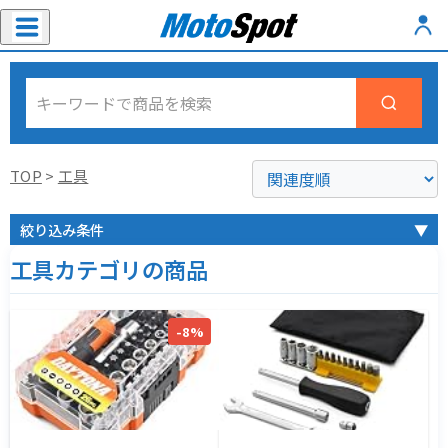
TOP
>
工具
絞り込み条件
▼
工具カテゴリの商品
-8%