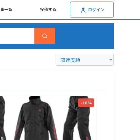
記事一覧
投稿する
ログイン
-18%