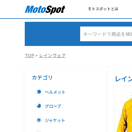
モトスポットとは
TOP
>
レインウェア
カテゴリ
レイ
ヘルメット
グローブ
ジャケット