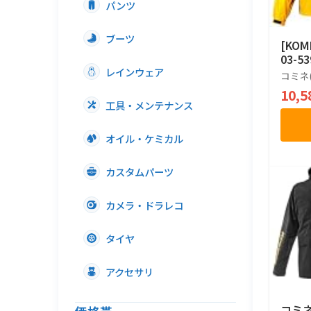
パンツ
ブーツ
[KO
03-5
レインウェア
コミネ(
10,
工具・メンテナンス
オイル・ケミカル
カスタムパーツ
カメラ・ドラレコ
タイヤ
アクセサリ
コミネ(