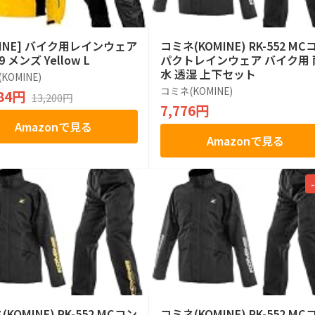
MINE] バイク用レインウェア
コミネ(KOMINE) RK-552 MC
39 メンズ Yellow L
パクトレインウェア バイク用 
水 透湿 上下セット
KOMINE)
コミネ(KOMINE)
584円
13,200円
7,776円
Amazonで見る
Amazonで見る
KOMINE) RK-552 MCコン
コミネ(KOMINE) RK-552 MC