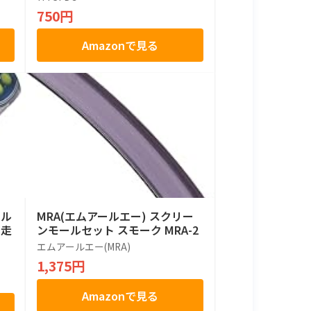
750円
Amazonで見る
クル
MRA(エムアールエー) スクリー
暴走
ンモールセット スモーク MRA-2
個
エムアールエー(MRA)
1,375円
Amazonで見る