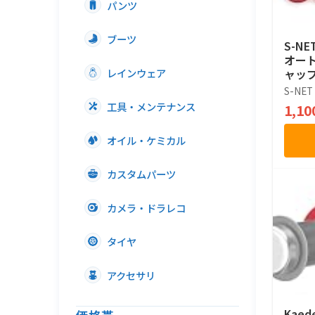
パンツ
ブーツ
S-N
オート
レインウェア
ャップ
8cm 
S-NET
工具・メンテナンス
1,1
オイル・ケミカル
カスタムパーツ
カメラ・ドラレコ
タイヤ
アクセサリ
Kae