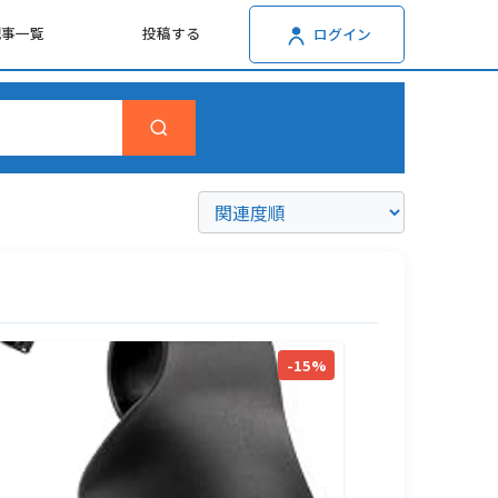
記事一覧
投稿する
ログイン
-15%