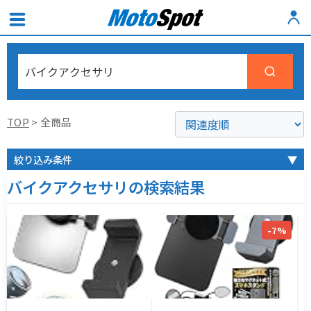
TOP
> 全商品
絞り込み条件
▼
バイクアクセサリの検索結果
-7%