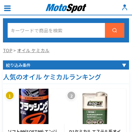
TOP
>
オイル ケミカル
絞り込み条件
▼
人気のオイル ケミカルランキング
1
2
ソフト99(SOFT99) エンジ
D1ケミカル エステル系オイ