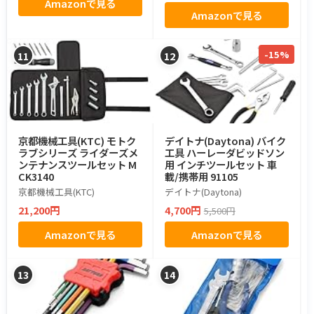
Amazonで見る
Amazonで見る
-15%
11
12
京都機械工具(KTC) モトク
デイトナ(Daytona) バイク
ラブシリーズ ライダーズメ
工具 ハーレーダビッドソン
ンテナンスツールセット M
用 インチツールセット 車
CK3140
載/携帯用 91105
京都機械工具(KTC)
デイトナ(Daytona)
21,200円
4,700円
5,500円
Amazonで見る
Amazonで見る
13
14