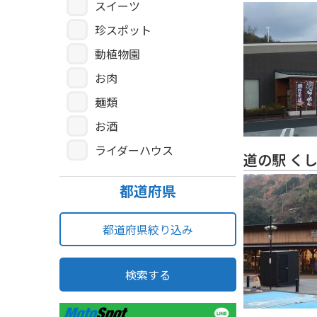
スイーツ
珍スポット
動植物園
お肉
麺類
お酒
ライダーハウス
道の駅 く
都道府県
都道府県絞り込み
検索する