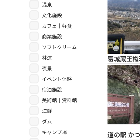
温泉
文化施設
カフェ｜軽食
商業施設
ソフトクリーム
林道
葛城蔵王権
夜景
イベント体験
宿泊施設
美術館｜資料館
海鮮
ダム
キャンプ場
道の駅 か