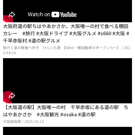
大阪府道の駅ちはやあかさか。大阪唯一の村で食べる棚田
カレー #旅行 #大阪ドライブ #大阪グルメ #s660 #大阪 #
千早赤阪村 #道の駅グルメ
旅行と道の駅食べ歩き けんいち旅 【S660・軽自動車のオープンカー】 / 202
5-04-16
【大阪道の駅】大阪唯一の村 千早赤坂にある道の駅 ち
はやあかさか #大阪観光 #osaka #道の駅
大阪探検隊 / 2025-10-13