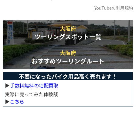
YouTubeの利用規約
大阪府
ツーリングスポット一覧
大阪府
おすすめツーリングルート
不要になったバイク用品高く売れます！
▶︎
手数料無料の宅配買取
実際に売ってみた体験談
▶︎
こちら