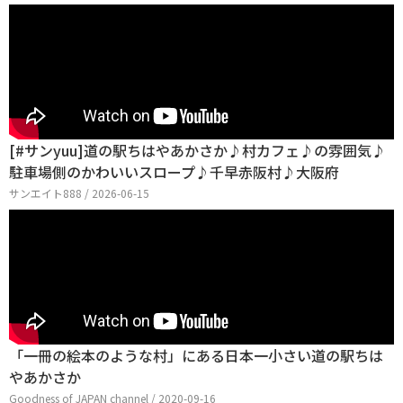
[#サンyuu]道の駅ちはやあかさか♪村カフェ♪の雰囲気♪
駐車場側のかわいいスロープ♪千早赤阪村♪大阪府
サンエイト888 / 2026-06-15
「一冊の絵本のような村」にある日本一小さい道の駅ちは
やあかさか
Goodness of JAPAN channel / 2020-09-16