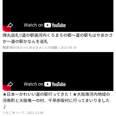
弾丸巡礼‼︎道の駅奥河内くろまろの郷〜道の駅ちはやあかさ
か〜道の駅かなんを巡礼
開運‼︎鈍行丸ちゃんねるまぁくんの部屋 / 2021-08-30
★日本一かわいい道の駅行ってきた！★大阪南河内地域の
河南町と大阪唯一の村、千早赤阪村に行ってまいりました
♪
いちごオリーブ / 2021-12-06