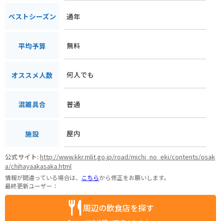
通年
ベストシーズン
無料
平均予算
何人でも
オススメ人数
普通
混雑具合
屋内
施設
公式サイト:
http://www.kkr.mlit.go.jp/road/michi_no_eki/contents/osak
a/chihayaakasaka.html
情報が間違っている場合は、
こちら
から修正をお願いします。
最終更新ユーザー：
周辺の飲食店を探す