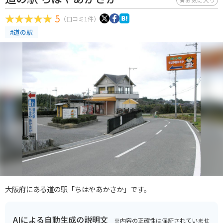
5
（口コミ1件）
#道の駅
大阪府にある道の駅「ちはやあかさか」です。
AIによる自動生成の説明文
※内容の正確性は保証されていませ