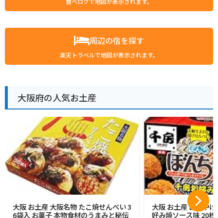
食べログで地図が表示されます。
周辺の宿を探す
楽天トラベルで地図が表示されます。
大阪府の人気お土産
大阪 お土産 大阪名物 たこ焼せんべい 3
大阪 お土産 おみやげ
6袋入 お菓子 本物食材のうまみと秘伝
好み焼ソース味 20枚入