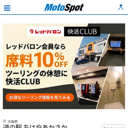
大阪府
道の駅 ちはやあかさか
お気に入り