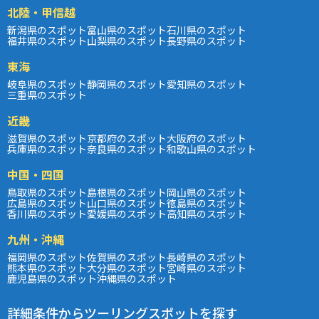
北陸・甲信越
新潟県のスポット
富山県のスポット
石川県のスポット
福井県のスポット
山梨県のスポット
長野県のスポット
東海
岐阜県のスポット
静岡県のスポット
愛知県のスポット
三重県のスポット
近畿
滋賀県のスポット
京都府のスポット
大阪府のスポット
兵庫県のスポット
奈良県のスポット
和歌山県のスポット
中国・四国
鳥取県のスポット
島根県のスポット
岡山県のスポット
広島県のスポット
山口県のスポット
徳島県のスポット
香川県のスポット
愛媛県のスポット
高知県のスポット
九州・沖縄
福岡県のスポット
佐賀県のスポット
長崎県のスポット
熊本県のスポット
大分県のスポット
宮崎県のスポット
鹿児島県のスポット
沖縄県のスポット
詳細条件からツーリングスポットを探す