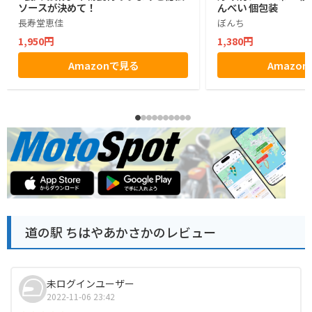
ソースが決めて！
んべい 個包装
長寿堂恵佳
ぼんち
1,950円
1,380円
Amazonで見る
Amazo
道の駅 ちはやあかさかのレビュー
未ログインユーザー
2022-11-06 23:42