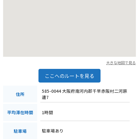
大きな地図で見る
ここへのルートを見る
585-0044 大阪府南河内郡千早赤阪村二河原
住所
邊7
1時間
平均滞在時間
駐車場あり
駐車場