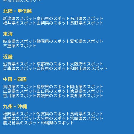
北陸・甲信越
新潟県のスポット
富山県のスポット
石川県のスポット
福井県のスポット
山梨県のスポット
長野県のスポット
東海
岐阜県のスポット
静岡県のスポット
愛知県のスポット
三重県のスポット
近畿
滋賀県のスポット
京都府のスポット
大阪府のスポット
兵庫県のスポット
奈良県のスポット
和歌山県のスポット
中国・四国
鳥取県のスポット
島根県のスポット
岡山県のスポット
広島県のスポット
山口県のスポット
徳島県のスポット
香川県のスポット
愛媛県のスポット
高知県のスポット
九州・沖縄
福岡県のスポット
佐賀県のスポット
長崎県のスポット
熊本県のスポット
大分県のスポット
宮崎県のスポット
鹿児島県のスポット
沖縄県のスポット