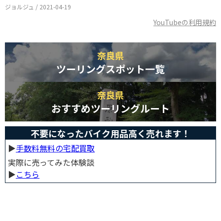
ジョルジュ / 2021-04-19
YouTubeの利用規約
奈良県
ツーリングスポット一覧
奈良県
おすすめツーリングルート
不要になったバイク用品高く売れます！
▶︎
手数料無料の宅配買取
実際に売ってみた体験談
▶︎
こちら