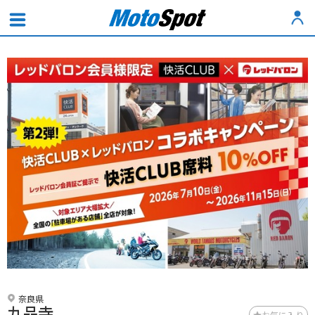
奈良県
九品寺
お気に入り