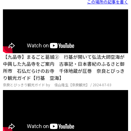
この場所の記事を書く
【九品寺】まるごと葛城② 行基が開いて弘法大師空海が
中興した九品寺をご案内 古事記・日本書紀のふるさと御
所市 石仏だらけのお寺 千体地蔵が圧巻 奈良とびっき
り観光ガイド【行基 空海】
奈良とびっきり観光ガイド by 佳山隆生【奈良観光】 / 2024-07-03