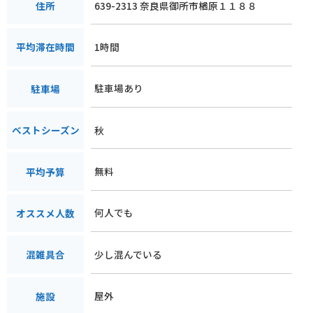
639-2313 奈良県御所市楢原１１８８
住所
1時間
平均滞在時間
駐車場あり
駐車場
秋
ベストシーズン
無料
平均予算
何人でも
オススメ人数
少し混んでいる
混雑具合
屋外
施設