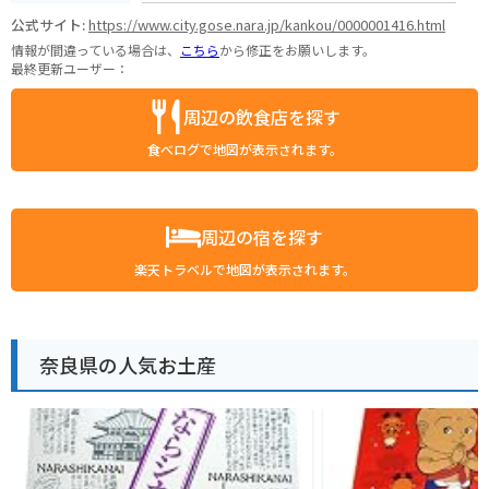
公式サイト:
https://www.city.gose.nara.jp/kankou/0000001416.html
情報が間違っている場合は、
こちら
から修正をお願いします。
最終更新ユーザー：
周辺の飲食店を探す
食べログで地図が表示されます。
周辺の宿を探す
楽天トラベルで地図が表示されます。
奈良県の人気お土産