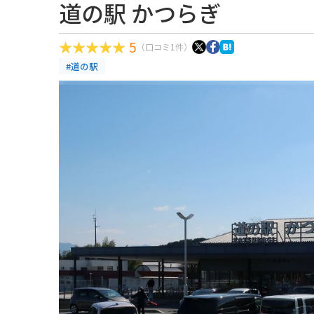
道の駅 かつらぎ
5
（口コミ1件）
#道の駅