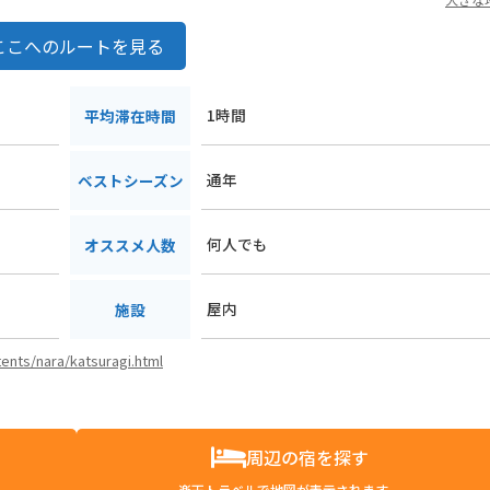
ここへのルートを見る
1時間
平均滞在時間
通年
ベストシーズン
何人でも
オススメ人数
屋内
施設
tents/nara/katsuragi.html
周辺の宿を探す
楽天トラベルで地図が表示されます。