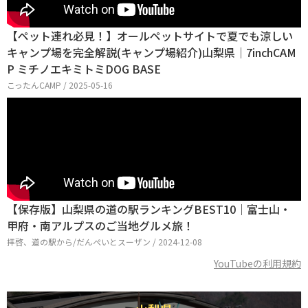
【ペット連れ必見！】オールペットサイトで夏でも涼しい
キャンプ場を完全解説(キャンプ場紹介)山梨県│7inchCAM
P ミチノエキミトミDOG BASE
こったんCAMP / 2025-05-16
【保存版】山梨県の道の駅ランキングBEST10｜富士山・
甲府・南アルプスのご当地グルメ旅！
拝啓、道の駅から/だんぺいとスーザン / 2024-12-08
YouTubeの利用規約