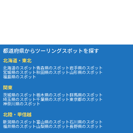
都道府県からツーリングスポットを探す
北海道・東北
北海道のスポット
青森県のスポット
岩手県のスポット
宮城県のスポット
秋田県のスポット
山形県のスポット
福島県のスポット
関東
茨城県のスポット
栃木県のスポット
群馬県のスポット
埼玉県のスポット
千葉県のスポット
東京都のスポット
神奈川県のスポット
北陸・甲信越
新潟県のスポット
富山県のスポット
石川県のスポット
福井県のスポット
山梨県のスポット
長野県のスポット