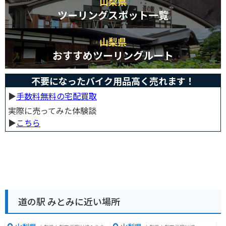
山梨県
ツーリングスポット一覧
山梨県
おすすめツーリングルート
不要になったバイク用品高く売れます！
▶︎
手数料無料の宅配買取
実際に売ってみた体験談
▶︎
こちら
道の駅 みとみに近い場所