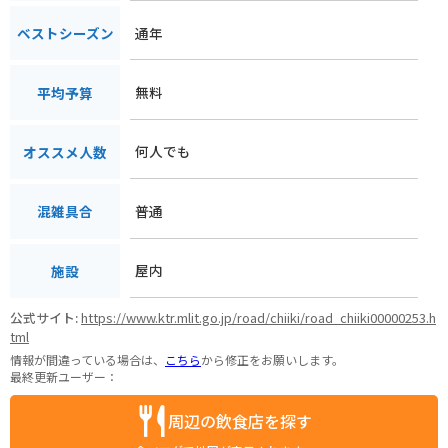
通年
ベストシーズン
無料
平均予算
何人でも
オススメ人数
普通
混雑具合
屋内
施設
公式サイト:
https://www.ktr.mlit.go.jp/road/chiiki/road_chiiki00000253.h
tml
情報が間違っている場合は、
こちら
から修正をお願いします。
最終更新ユーザー：
周辺の飲食店を探す