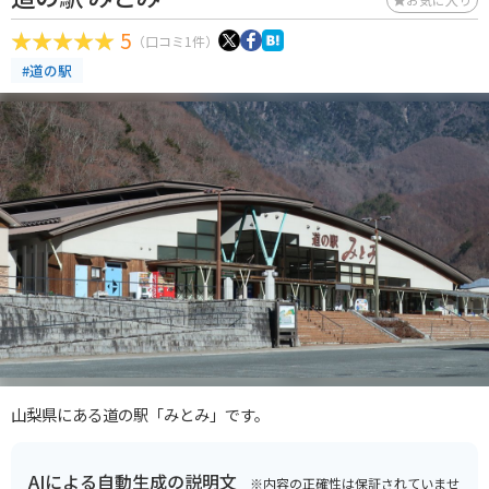
5
（口コミ1件）
#道の駅
山梨県にある道の駅「みとみ」です。
AIによる自動生成の説明文
※内容の正確性は保証されていませ