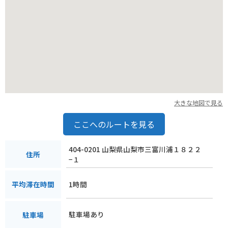
大きな地図で見る
ここへのルートを見る
404-0201 山梨県山梨市三富川浦１８２２
住所
−１
1時間
平均滞在時間
駐車場あり
駐車場