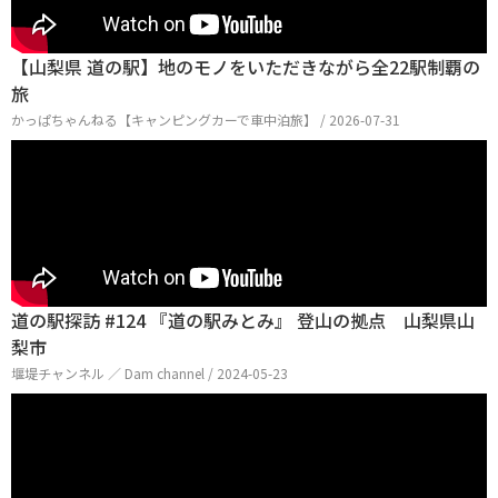
【山梨県 道の駅】地のモノをいただきながら全22駅制覇の
旅
かっぱちゃんねる【キャンピングカーで車中泊旅】 / 2026-07-31
道の駅探訪 #124 『道の駅みとみ』 登山の拠点 山梨県山
梨市
堰堤チャンネル ／ Dam channel / 2024-05-23