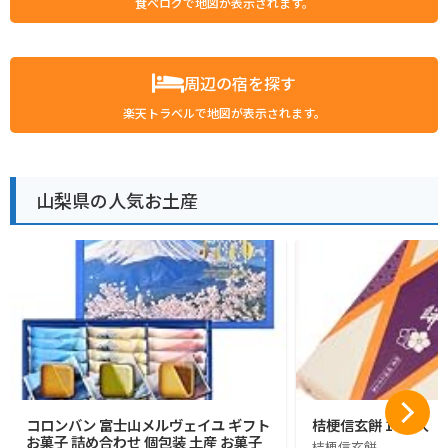
食べログで地図が表示されます。
周辺の宿を探す
楽天トラベルで地図が表示されます。
山梨県の人気お土産
コロンバン 富士山メルヴェイユ ギフト
桔梗信玄餅 10個入
お菓子 詰め合わせ 個包装 土産 お菓子
桔梗信玄餅