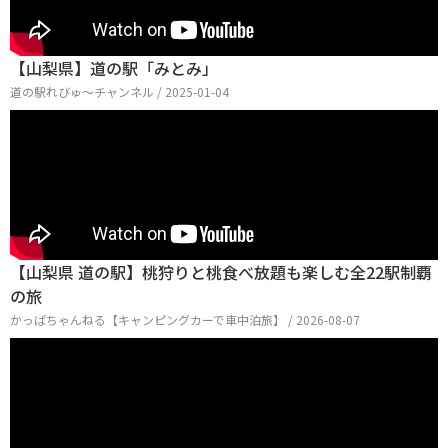
【山梨県】道の駅「みとみ」
道の駅れびゅ〜チャンネル / 2025-01-04
【山梨県 道の駅】桃狩りと桃食べ放題も楽しむ全22駅制覇
の旅
かっぱちゃんねる【キャンピングカーで車中泊旅】 / 2026-08-07