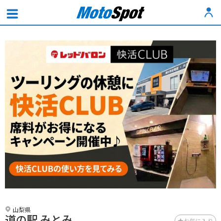
山梨県
道の駅 みとみ
お気に入り