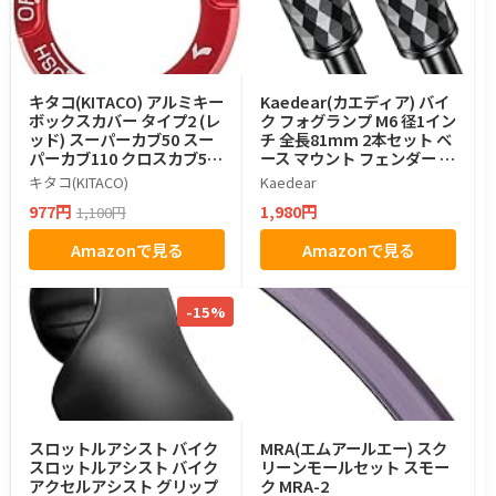
キタコ(KITACO) アルミキー
Kaedear(カエディア) バイ
ボックスカバー タイプ2 (レ
ク フォグランプ M6 径1イン
ッド) スーパーカブ50 スー
チ 全長81mm 2本セット ベ
パーカブ110 クロスカブ50
ース マウント フェンダー 取
クロスカブ110 ダックス125
り付け KDR-H11
キタコ(KITACO)
Kaedear
グロム等 556-1000220
977円
1,980円
1,100円
Amazonで見る
Amazonで見る
-15%
スロットルアシスト バイク
MRA(エムアールエー) スク
スロットルアシスト バイク
リーンモールセット スモー
アクセルアシスト グリップ
ク MRA-2