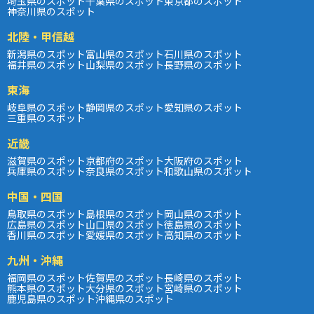
埼玉県のスポット
千葉県のスポット
東京都のスポット
神奈川県のスポット
北陸・甲信越
新潟県のスポット
富山県のスポット
石川県のスポット
福井県のスポット
山梨県のスポット
長野県のスポット
東海
岐阜県のスポット
静岡県のスポット
愛知県のスポット
三重県のスポット
近畿
滋賀県のスポット
京都府のスポット
大阪府のスポット
兵庫県のスポット
奈良県のスポット
和歌山県のスポット
中国・四国
鳥取県のスポット
島根県のスポット
岡山県のスポット
広島県のスポット
山口県のスポット
徳島県のスポット
香川県のスポット
愛媛県のスポット
高知県のスポット
九州・沖縄
福岡県のスポット
佐賀県のスポット
長崎県のスポット
熊本県のスポット
大分県のスポット
宮崎県のスポット
鹿児島県のスポット
沖縄県のスポット