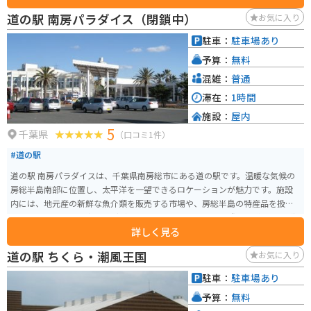
道の駅 南房パラダイス（閉鎖中）
お気に入り
駐車：
駐車場あり
予算：
無料
混雑：
普通
滞在：
1時間
施設：
屋内
5
千葉県
（口コミ1件）
#道の駅
道の駅 南房パラダイスは、千葉県南房総市にある道の駅です。温暖な気候の
房総半島南部に位置し、太平洋を一望できるロケーションが魅力です。施設
内には、地元産の新鮮な魚介類を販売する市場や、房総半島の特産品を扱う
お土産コーナー、食事処などがあります。 バイクで訪れる際は、道の駅に隣
詳しく見る
接する駐車場を利用できます。周辺には、海岸線沿いの絶景ロードが続くた
め、ツーリングの休憩スポットとしても最適です。道の駅 南房パラダイスか
道の駅 ちくら・潮風王国
お気に入り
らほど近い場所には、野島崎灯台や白浜海洋美術館など、観光スポットも充
実しています。 南房総の名産品は、枇杷やミカンなどの柑橘類、そして新鮮
駐車：
駐車場あり
な海の幸です。道の駅でも購入できるので、旅の思い出にいかがでしょう
予算：
無料
か。