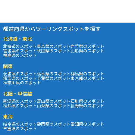
都道府県からツーリングスポットを探す
北海道・東北
北海道のスポット
青森県のスポット
岩手県のスポット
宮城県のスポット
秋田県のスポット
山形県のスポット
福島県のスポット
関東
茨城県のスポット
栃木県のスポット
群馬県のスポット
埼玉県のスポット
千葉県のスポット
東京都のスポット
神奈川県のスポット
北陸・甲信越
新潟県のスポット
富山県のスポット
石川県のスポット
福井県のスポット
山梨県のスポット
長野県のスポット
東海
岐阜県のスポット
静岡県のスポット
愛知県のスポット
三重県のスポット