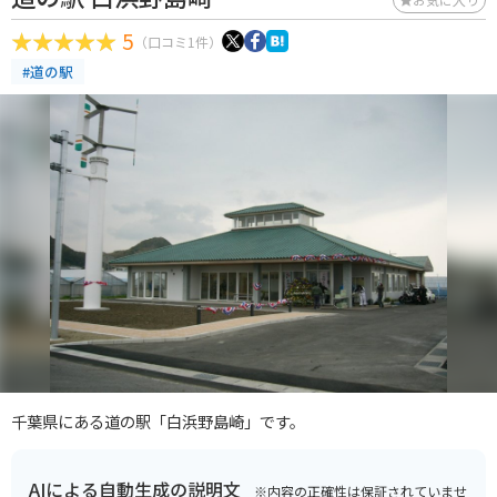
5
（口コミ1件）
#道の駅
千葉県にある道の駅「白浜野島崎」です。
AIによる自動生成の説明文
※内容の正確性は保証されていませ