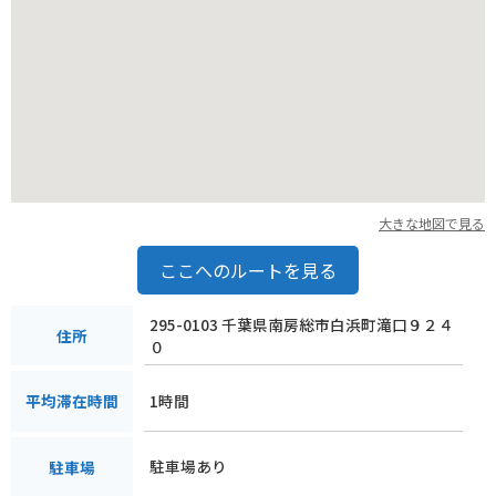
大きな地図で見る
ここへのルートを見る
295-0103 千葉県南房総市白浜町滝口９２４
住所
０
1時間
平均滞在時間
駐車場あり
駐車場