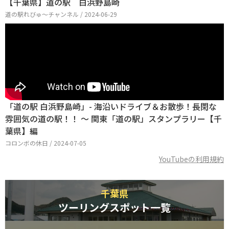
【千葉県】道の駅 白浜野島崎
道の駅れびゅ〜チャンネル / 2024-06-29
「道の駅 白浜野島崎」- 海沿いドライブ＆お散歩！長閑な
雰囲気の道の駅！！ ～ 関東「道の駅」スタンプラリー【千
葉県】編
コロンボの休日 / 2024-07-05
YouTubeの利用規約
千葉県
ツーリングスポット一覧