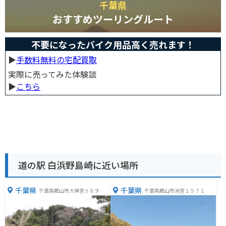
千葉県
おすすめツーリングルート
不要になったバイク用品高く売れます！
▶︎
手数料無料の宅配買取
実際に売ってみた体験談
▶︎
こちら
道の駅 白浜野島崎に近い場所
千葉県
千葉県
千葉県館山市大神宮５８９
千葉県館山市洲宮１５７１