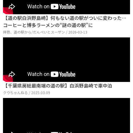
【道の駅白浜野島崎】何もない道の駅がついに変わった…
コーヒーと博多ラーメンの“謎の道の駅”に
拝啓、道の駅から/だんぺいとスーザン / 2026-03-13
【千葉県房総最南端の道の駅】白浜野島崎で車中泊
クウちゃんねる / 2025-03-09