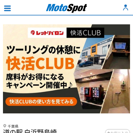
千葉県
道の駅 白浜野島崎
お気に入り