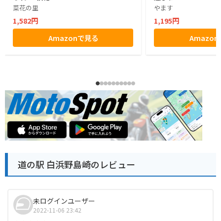
菜花の里
やます
1,582円
1,195円
Amazonで見る
Amazo
道の駅 白浜野島崎のレビュー
未ログインユーザー
2022-11-06 23:42