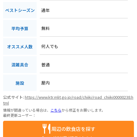
通年
ベストシーズン
無料
平均予算
何人でも
オススメ人数
普通
混雑具合
屋内
施設
公式サイト:
https://www.ktr.mlit.go.jp/road/chiiki/road_chiiki00000238.h
tml
情報が間違っている場合は、
こちら
から修正をお願いします。
最終更新ユーザー：
周辺の飲食店を探す