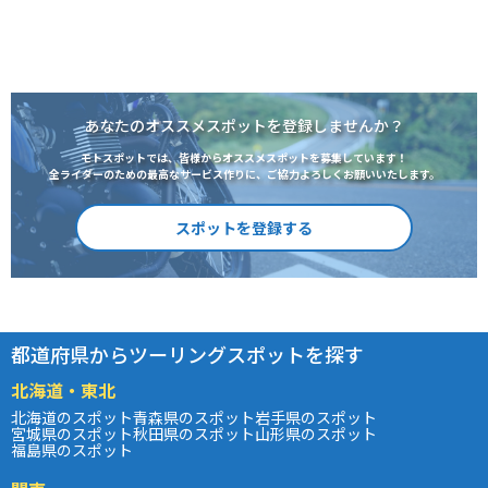
あなたのオススメスポットを登録しませんか？
モトスポットでは、皆様からオススメスポットを募集しています！
全ライダーのための最高なサービス作りに、ご協力よろしくお願いいたします。
スポットを登録する
都道府県からツーリングスポットを探す
北海道・東北
北海道のスポット
青森県のスポット
岩手県のスポット
宮城県のスポット
秋田県のスポット
山形県のスポット
福島県のスポット