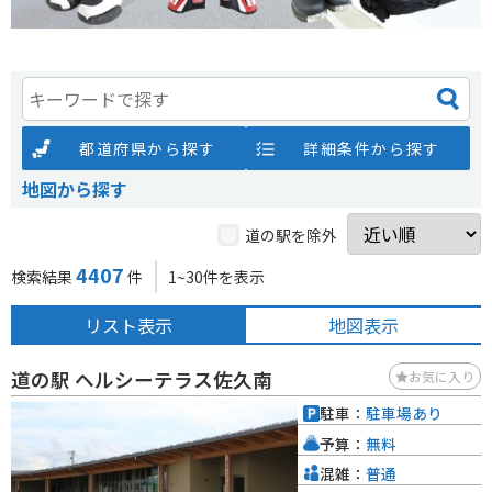
都道府県から探す
詳細条件から探す
地図から探す
道の駅を除外
4407
検索結果
件
1~30件を表示
リスト表示
地図表示
道の駅 ヘルシーテラス佐久南
お気に入り
駐車：
駐車場あり
予算：
無料
混雑：
普通