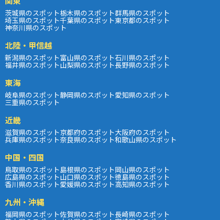
関東
茨城県のスポット
栃木県のスポット
群馬県のスポット
埼玉県のスポット
千葉県のスポット
東京都のスポット
神奈川県のスポット
北陸・甲信越
新潟県のスポット
富山県のスポット
石川県のスポット
福井県のスポット
山梨県のスポット
長野県のスポット
東海
岐阜県のスポット
静岡県のスポット
愛知県のスポット
三重県のスポット
近畿
滋賀県のスポット
京都府のスポット
大阪府のスポット
兵庫県のスポット
奈良県のスポット
和歌山県のスポット
中国・四国
鳥取県のスポット
島根県のスポット
岡山県のスポット
広島県のスポット
山口県のスポット
徳島県のスポット
香川県のスポット
愛媛県のスポット
高知県のスポット
九州・沖縄
福岡県のスポット
佐賀県のスポット
長崎県のスポット