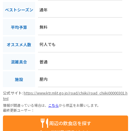
通年
ベストシーズン
無料
平均予算
何人でも
オススメ人数
普通
混雑具合
屋内
施設
公式サイト:
https://www.ktr.mlit.go.jp/road/chiiki/road_chiiki00000301.h
tml
情報が間違っている場合は、
こちら
から修正をお願いします。
最終更新ユーザー：
周辺の飲食店を探す