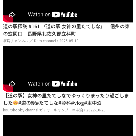
道の駅探訪 #161 『道の駅 女神の里たてしな』 信州の東
の玄関口 長野県北佐久郡立科町
堰堤チャンネル ／ Dam channel / 2025-05-19
【道の駅】女神の里たてしなでゆっくりまったり過ごしま
した
#道の駅#たてしな#蓼科#vlog#車中泊
kouのhobby channel ガチャ キャンプ 車中泊 / 2022-10-28