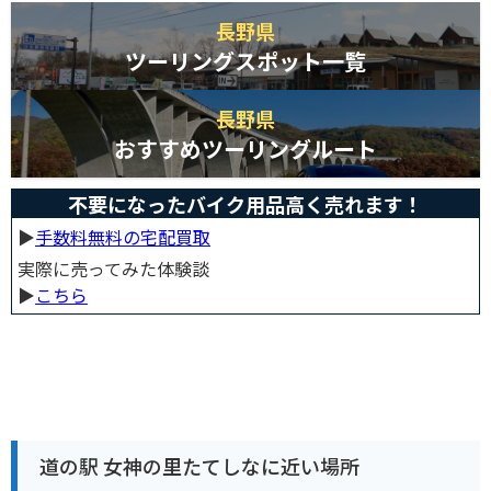
長野県
ツーリングスポット一覧
長野県
おすすめツーリングルート
不要になったバイク用品高く売れます！
▶︎
手数料無料の宅配買取
実際に売ってみた体験談
▶︎
こちら
道の駅 女神の里たてしなに近い場所