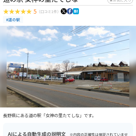
5
（口コミ1件）
#道の駅
長野県にある道の駅「女神の里たてしな」です。
AIによる自動生成の説明文
※内容の正確性は保証されていませ