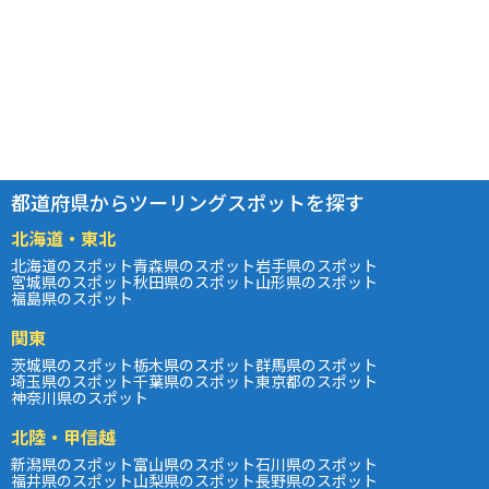
都道府県からツーリングスポットを探す
北海道・東北
北海道のスポット
青森県のスポット
岩手県のスポット
宮城県のスポット
秋田県のスポット
山形県のスポット
福島県のスポット
関東
茨城県のスポット
栃木県のスポット
群馬県のスポット
埼玉県のスポット
千葉県のスポット
東京都のスポット
神奈川県のスポット
北陸・甲信越
新潟県のスポット
富山県のスポット
石川県のスポット
福井県のスポット
山梨県のスポット
長野県のスポット