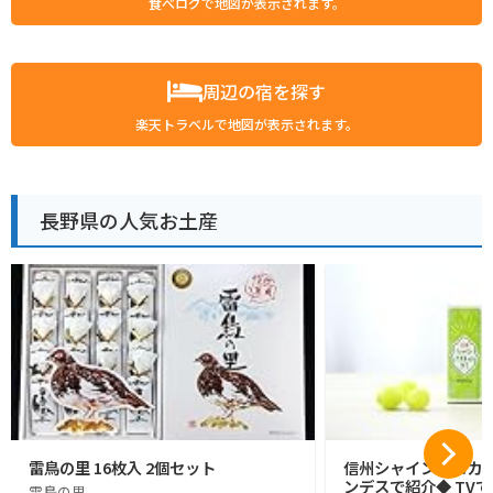
食べログで地図が表示されます。
周辺の宿を探す
楽天トラベルで地図が表示されます。
長野県の人気お土産
雷鳥の里 16枚入 2個セット
信州シャインマスカッ
ンデスで紹介◆ TVで
雷鳥の里