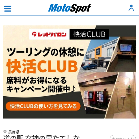
長野県
道の駅 女神の里たてしな
お気に入り