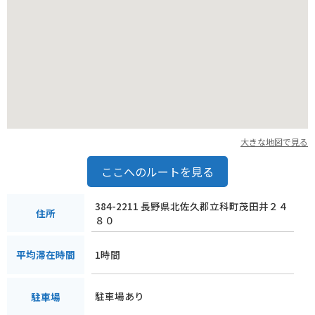
大きな地図で見る
ここへのルートを見る
384-2211 長野県北佐久郡立科町茂田井２４
住所
８０
1時間
平均滞在時間
駐車場あり
駐車場