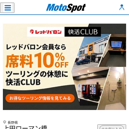
長野県
上田ローマン橋
お気に入り