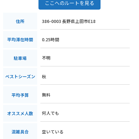
ここへのルートを見る
386-0003 長野県上田市E18
住所
0.25時間
平均滞在時間
不明
駐車場
秋
ベストシーズン
無料
平均予算
何人でも
オススメ人数
空いている
混雑具合