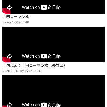
上田ローマン橋
shckor / 2007-12-18
上信越道：上田ローマン橋（長野県）
ROAD PHANTOM / 2025-03-15