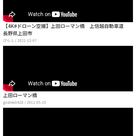
【4K#ドローン空撮】上田ローマン橋 上信越自動車道
長野県上田市
ぴらふ / 2021-12-07
上田ローマン橋
goshiki0428 / 2011-05-25