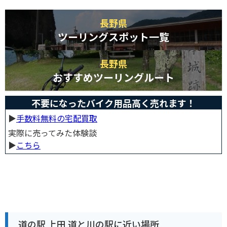
長野県
ツーリングスポット一覧
長野県
おすすめツーリングルート
不要になったバイク用品高く売れます！
▶︎
手数料無料の宅配買取
実際に売ってみた体験談
▶︎
こちら
道の駅 上田 道と川の駅に近い場所