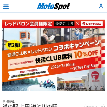
長野県
道の駅 上田 道と川の駅
お気に入り