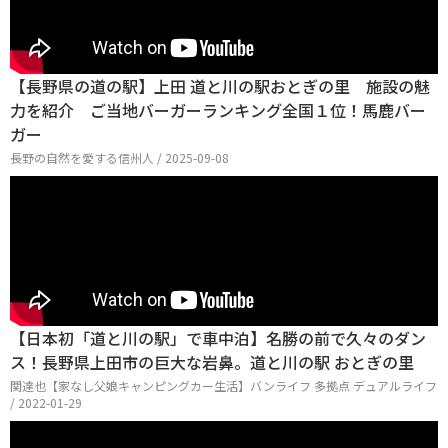
【長野県の道の駅】上田 道と川の駅おとぎの里 施設の魅
力を紹介 ご当地バーガーランキング全国１位！馬鹿バー
ガー
長野の自然を愛する信州人 / 2025-09-08
【日本初「道と川の駅」で車中泊】名勝の前で久々のダン
ス！長野県上田市の巨大な岩鼻。道と川の駅 おとぎの里
関達也【家なし父娘キャンピングカー生活】バンライフ 多拠点 デュアルライフ
/ 2022-01-29