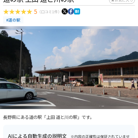
5
（口コミ1件）
#道の駅
長野県にある道の駅「上田 道と川の駅」です。
AIによる自動生成の説明文
※内容の正確性は保証されていませ