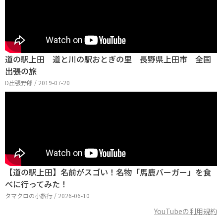
道の駅上田 道と川の駅おとぎの里 長野県上田市 全国
出張の旅
D出張野郎 / 2019-07-20
【道の駅上田】名前がスゴい！名物「馬鹿バーガー」を食
べに行ってみた！
タマクロの小旅行 / 2026-06-10
YouTubeの利用規約