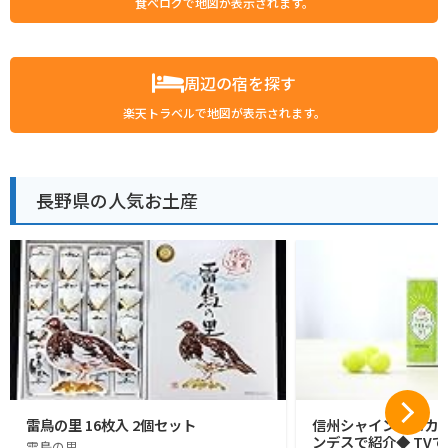
食べログで地図が表示されます。
周辺の宿を探す
楽天トラベルで地図が表示されます。
長野県の人気お土産
雷鳥の里 16枚入 2個セット
信州シャインマスカッ
ンデスで紹介◆ TVで
雷鳥の里