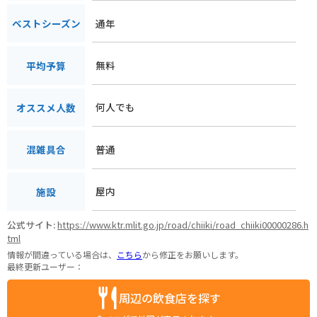
通年
ベストシーズン
無料
平均予算
何人でも
オススメ人数
普通
混雑具合
屋内
施設
公式サイト:
https://www.ktr.mlit.go.jp/road/chiiki/road_chiiki00000286.h
tml
情報が間違っている場合は、
こちら
から修正をお願いします。
最終更新ユーザー：
周辺の飲食店を探す