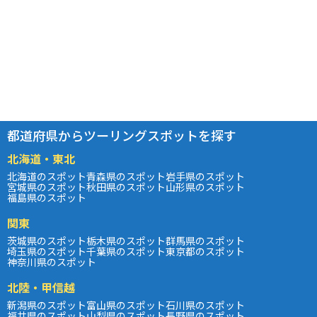
都道府県からツーリングスポットを探す
北海道・東北
北海道のスポット
青森県のスポット
岩手県のスポット
宮城県のスポット
秋田県のスポット
山形県のスポット
福島県のスポット
関東
茨城県のスポット
栃木県のスポット
群馬県のスポット
埼玉県のスポット
千葉県のスポット
東京都のスポット
神奈川県のスポット
北陸・甲信越
新潟県のスポット
富山県のスポット
石川県のスポット
福井県のスポット
山梨県のスポット
長野県のスポット