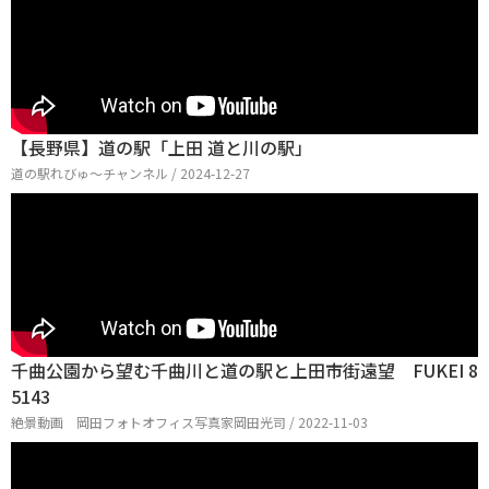
【長野県】道の駅「上田 道と川の駅」
道の駅れびゅ〜チャンネル / 2024-12-27
千曲公園から望む千曲川と道の駅と上田市街遠望 FUKEI 8
5143
絶景動画 岡田フォトオフィス写真家岡田光司 / 2022-11-03