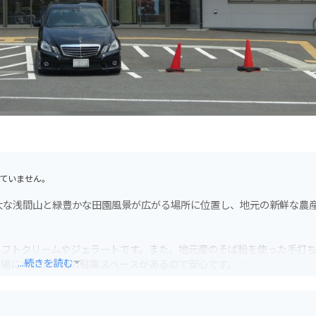
ていません。
大な浅間山と緑豊かな田園風景が広がる場所に位置し、地元の新鮮な農
ソフトクリームやジェラートです。また、地元産のそば粉を使った手打
...続きを読む
車場にバイク専用の駐車スペースがあるので安心です。
める場所として、多くの観光客に人気があります。ドライブやツーリン