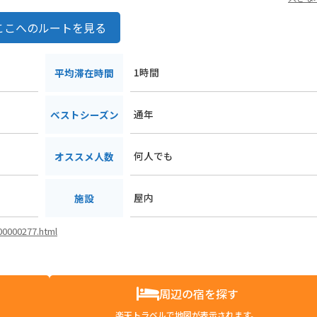
ここへのルートを見る
1時間
平均滞在時間
通年
ベストシーズン
何人でも
オススメ人数
屋内
施設
i00000277.html
周辺の宿を探す
楽天トラベルで地図が表示されます。