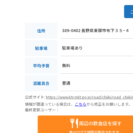
389-0402 長野県東御市布下３５−４
住所
駐車場あり
駐車場
無料
平均予算
普通
混雑具合
公式サイト:
https://www.ktr.mlit.go.jp/road/chiiki/road_chiik
情報が間違っている場合は、
こちら
から修正をお願いします。
最終更新ユーザー：
周辺の飲食店を探す
食べログで地図が表示されます。