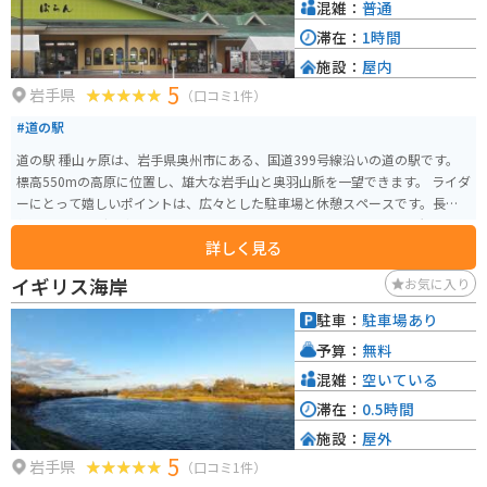
村は、文学ファンにとって必見のスポットです。
混雑：
普通
滞在：
1時間
施設：
屋内
5
岩手県
（口コミ1件）
#道の駅
道の駅 種山ヶ原は、岩手県奥州市にある、国道399号線沿いの道の駅です。
標高550mの高原に位置し、雄大な岩手山と奥羽山脈を一望できます。 ライダ
ーにとって嬉しいポイントは、広々とした駐車場と休憩スペースです。長距
離のツーリングで疲れた体を休めるのに最適です。また、周辺には景観の良
詳しく見る
いワインディングロードが続くため、バイクでのツーリングにもおすすめで
す。 地元の特産品販売所では、新鮮な野菜や果物、手打ちそば、地元産のブ
イギリス海岸
お気に入り
ランド肉「いわて短角牛」を使った料理などが楽しめます。特に、岩手山麓
で育った牛乳を使用したソフトクリームは、濃厚な味わいで人気です。 展望
駐車：
駐車場あり
台からは、四季折々の美しい景色を楽しむことができます。春には、可憐な
予算：
無料
高山植物が咲き乱れ、夏には、緑豊かな山々が目に鮮やかです。秋には、
山々が赤や黄色に染まり、冬には、雪化粧した岩手山が雄大です。 道の駅 種
混雑：
空いている
山ヶ原は、自然を満喫しながら、地元のグルメや文化に触れることができる
滞在：
0.5時間
スポットです。
施設：
屋外
5
岩手県
（口コミ1件）