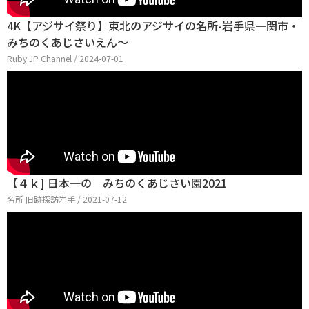
4K【アジサイ祭り】東北のアジサイの名所-岩手県一関市・
みちのくあじさいえん〜
Ruby JP Channel / 2024-07-01
【４ｋ] 日本一の みちのくあじさい園2021
名所 旧跡探訪岩手 / 2021-07-12