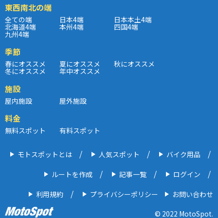
東西南北の端
全ての端
日本4端
日本本土4端
北海道4端
本州4端
四国4端
九州4端
季節
春にオススメ
夏にオススメ
秋にオススメ
冬にオススメ
年中オススメ
施設
屋内施設
屋外施設
料金
無料スポット
有料スポット
モトスポットとは
人気スポット
バイク用品
ルートを作成
記事一覧
ログイン
利用規約
プライバシーポリシー
お問い合わせ
© 2022 MotoSpot.