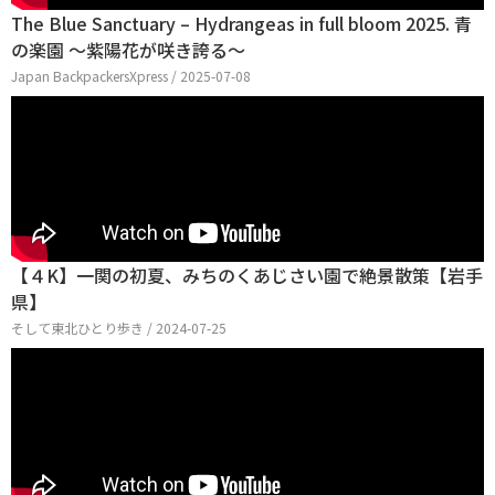
The Blue Sanctuary – Hydrangeas in full bloom 2025. 青
の楽園 〜紫陽花が咲き誇る〜
Japan BackpackersXpress / 2025-07-08
【４K】一関の初夏、みちのくあじさい園で絶景散策【岩手
県】
そして東北ひとり歩き / 2024-07-25