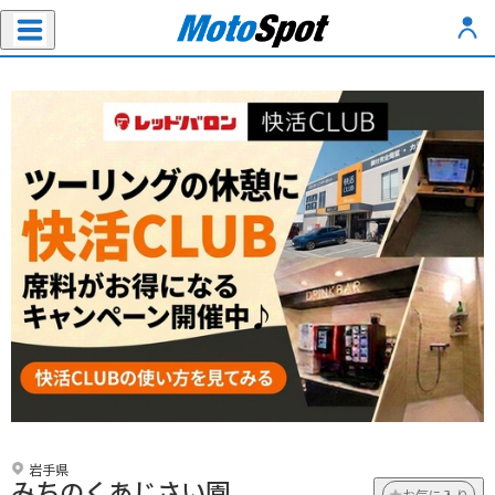
岩手県
みちのくあじさい園
お気に入り