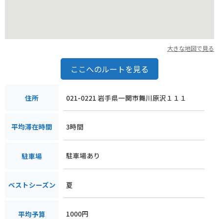
大きな地図で見る
ここへのルートを見る
021-0221 岩手県一関市舞川原沢１１１
住所
3時間
平均滞在時間
駐車場あり
駐車場
夏
ベストシーズン
1000円
平均予算