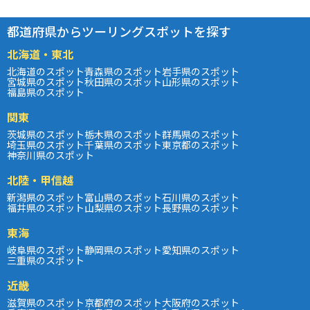
都道府県からツーリングスポットを探す
北海道・東北
北海道のスポット
青森県のスポット
岩手県のスポット
宮城県のスポット
秋田県のスポット
山形県のスポット
福島県のスポット
関東
茨城県のスポット
栃木県のスポット
群馬県のスポット
埼玉県のスポット
千葉県のスポット
東京都のスポット
神奈川県のスポット
北陸・甲信越
新潟県のスポット
富山県のスポット
石川県のスポット
福井県のスポット
山梨県のスポット
長野県のスポット
東海
岐阜県のスポット
静岡県のスポット
愛知県のスポット
三重県のスポット
近畿
滋賀県のスポット
京都府のスポット
大阪府のスポット