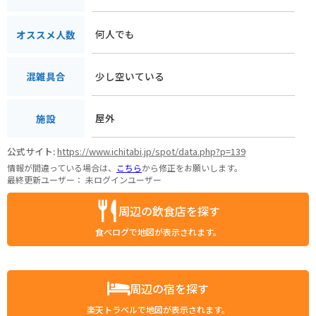
何人でも
オススメ人数
少し空いている
混雑具合
屋外
施設
公式サイト:
https://www.ichitabi.jp/spot/data.php?p=139
情報が間違っている場合は、
こちら
から修正をお願いします。
最終更新ユーザー：
未ログインユーザー
周辺の飲食店を探す
食べログで地図が表示されます。
周辺の宿を探す
楽天トラベルで地図が表示されます。