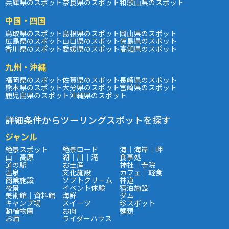
兵庫県のスポット
奈良県のスポット
和歌山県のスポット
中国・四国
鳥取県のスポット
島根県のスポット
岡山県のスポット
広島県のスポット
山口県のスポット
徳島県のスポット
香川県のスポット
愛媛県のスポット
高知県のスポット
九州・沖縄
福岡県のスポット
佐賀県のスポット
長崎県のスポット
熊本県のスポット
大分県のスポット
宮崎県のスポット
鹿児島県のスポット
沖縄県のスポット
詳細条件からツーリングスポットを探す
ジャンル
絶景スポット
絶景ロード
海｜海岸｜岬
山｜高原
湖｜川｜滝
食事処
道の駅
お土産
神社｜寺院
温泉
文化施設
カフェ｜軽食
商業施設
ソフトクリーム
林道
夜景
イベント体験
宿泊施設
美術館｜資料館
海鮮
ダム
キャンプ場
スイーツ
珍スポット
動植物園
お肉
麺類
お酒
ライダーハウス