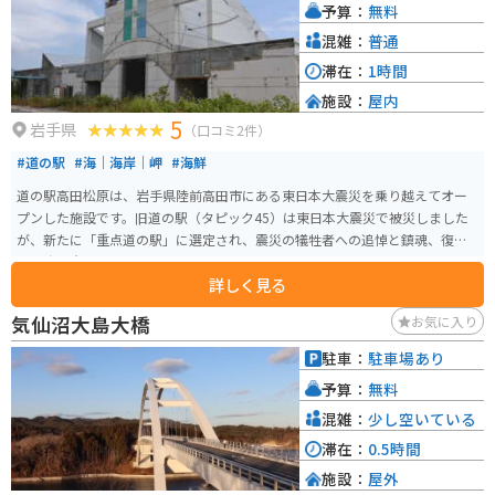
予算：
無料
舎」など、見どころもたくさんあります。 名産品としては、新鮮な海の幸は
もちろんのこと、地元産の食材を使った「気仙沼ホルモン」も人気です。
混雑：
普通
滞在：
1時間
施設：
屋内
5
岩手県
（口コミ2件）
#道の駅
#海｜海岸｜岬
#海鮮
道の駅高田松原は、岩手県陸前高田市にある東日本大震災を乗り越えてオー
プンした施設です。旧道の駅（タピック45）は東日本大震災で被災しました
が、新たに「重点道の駅」に選定され、震災の犠牲者への追悼と鎮魂、復興
への強い意志を国内外に向けて明確に示すことを目的として整備されまし
詳しく見る
た。 三陸観光の玄関口として、観光案内や地元の海産物、農産物、工芸品の
販売などを行っています。2019年9月22日に高田松原津波復興祈念公園内に
気仙沼大島大橋
お気に入り
東日本大震災津波伝承館と併設してオープンしました。震災から8年半後の再
スタートとなり、お買い物ブースの隣にイートインスペースが設けられ、地
駐車：
駐車場あり
元食材を使った飲食店の食事を楽しむことができます。 震災の記憶を伝える
予算：
無料
重要な場所でありながら、地域の復興と発展を象徴する施設として、多くの
人々に親しまれています。地元の特産品を購入できるだけでなく、震災の記
混雑：
少し空いている
憶と復興の歩みを感じ取ることができます。広田湾を一望できる『海を望む
滞在：
0.5時間
場』からの景色は圧巻です。海の広大さを味わうことができます。 駐車場は
施設：
屋外
広く整備されており、バイク用の駐車場もありますが、行楽シーズンは特に