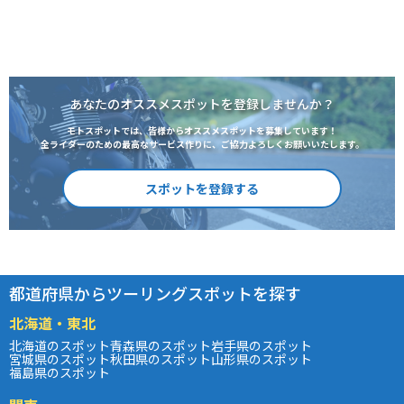
あなたのオススメスポットを登録しませんか？
モトスポットでは、皆様からオススメスポットを募集しています！
全ライダーのための最高なサービス作りに、ご協力よろしくお願いいたします。
スポットを登録する
都道府県からツーリングスポットを探す
北海道・東北
北海道のスポット
青森県のスポット
岩手県のスポット
宮城県のスポット
秋田県のスポット
山形県のスポット
福島県のスポット