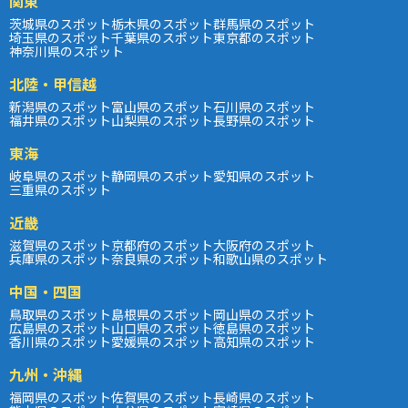
関東
茨城県のスポット
栃木県のスポット
群馬県のスポット
埼玉県のスポット
千葉県のスポット
東京都のスポット
神奈川県のスポット
北陸・甲信越
新潟県のスポット
富山県のスポット
石川県のスポット
福井県のスポット
山梨県のスポット
長野県のスポット
東海
岐阜県のスポット
静岡県のスポット
愛知県のスポット
三重県のスポット
近畿
滋賀県のスポット
京都府のスポット
大阪府のスポット
兵庫県のスポット
奈良県のスポット
和歌山県のスポット
中国・四国
鳥取県のスポット
島根県のスポット
岡山県のスポット
広島県のスポット
山口県のスポット
徳島県のスポット
香川県のスポット
愛媛県のスポット
高知県のスポット
九州・沖縄
福岡県のスポット
佐賀県のスポット
長崎県のスポット