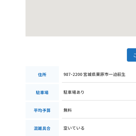
987-2200 宮城県栗原市一迫萩生
住所
駐車場あり
駐車場
無料
平均予算
空いている
混雑具合