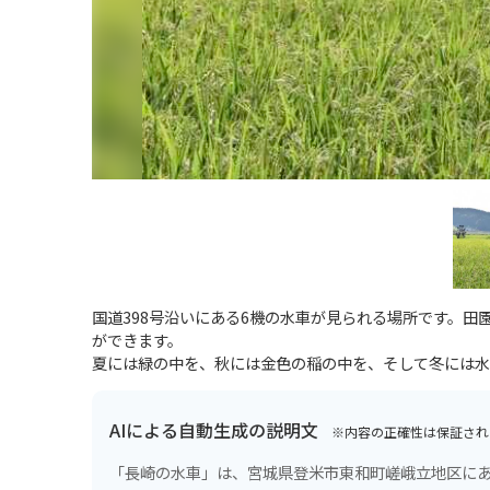
国道398号沿いにある6機の水車が見られる場所です。
ができます。
夏には緑の中を、秋には金色の稲の中を、そして冬には水
AIによる自動生成の説明文
※内容の正確性は保証され
「長崎の水車」は、宮城県登米市東和町嵯峨立地区に