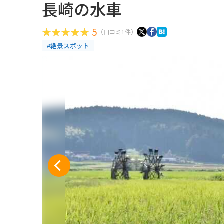
長崎の水車
5
（口コミ1件）
#絶景スポット