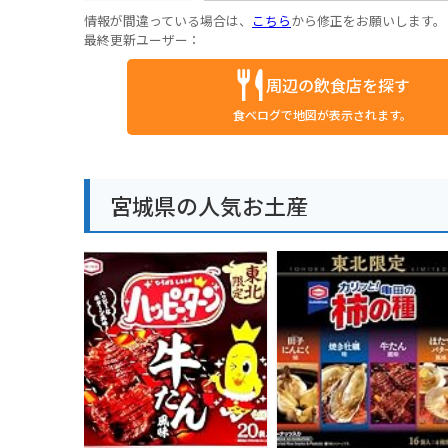
情報が間違っている場合は、
こちら
から修正をお願いします。
最終更新ユーザー：
周辺の飲食店を探す
食べログで地図が表示されます。
宮城県の人気お土産