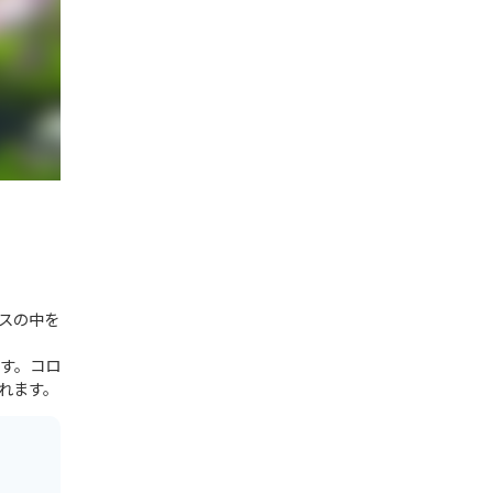
スの中を
す。コロ
れます。