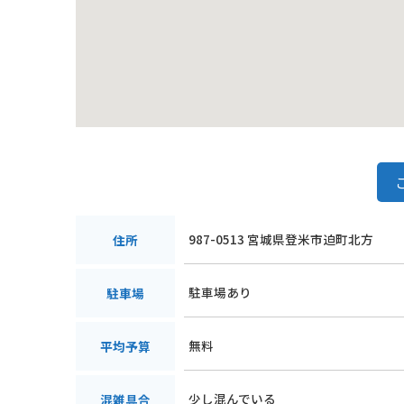
987-0513 宮城県登米市迫町北方
住所
駐車場あり
駐車場
無料
平均予算
少し混んでいる
混雑具合