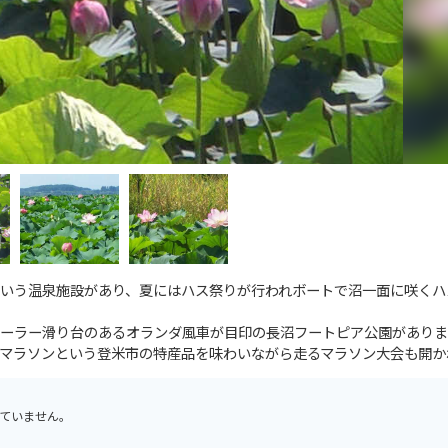
いう温泉施設があり、夏にはハス祭りが行われボートで沼一面に咲くハ
ーラー滑り台のあるオランダ風車が目印の長沼フートピア公園がありま
マラソンという登米市の特産品を味わいながら走るマラソン大会も開か
ていません。