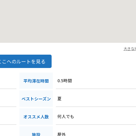
大きな
ここへのルートを見る
0.5時間
平均滞在時間
夏
ベストシーズン
何人でも
オススメ人数
屋外
施設