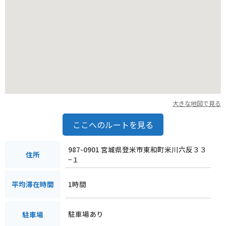
大きな地図で見る
ここへのルートを見る
987-0901 宮城県登米市東和町米川六反３３
住所
−１
1時間
平均滞在時間
駐車場あり
駐車場