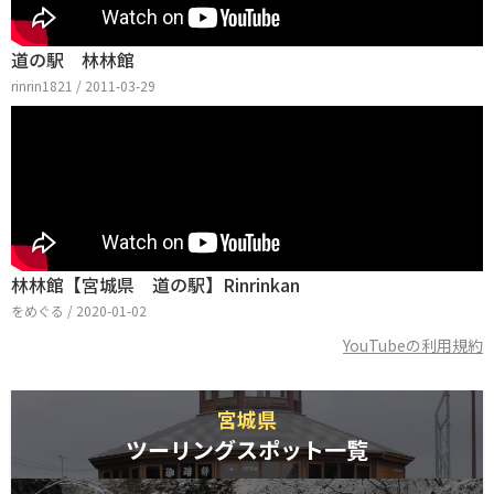
道の駅 林林館
rinrin1821 / 2011-03-29
林林館【宮城県 道の駅】Rinrinkan
をめぐる / 2020-01-02
YouTubeの利用規約
宮城県
ツーリングスポット一覧