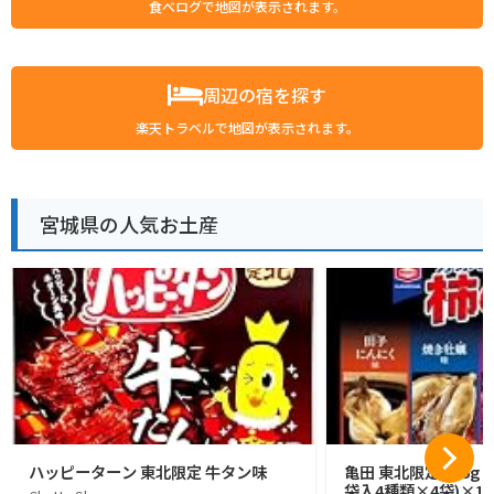
食べログで地図が表示されます。
周辺の宿を探す
楽天トラベルで地図が表示されます。
宮城県の人気お土産
ハッピーターン 東北限定 牛タン味
亀田 東北限定 176g 
袋入4種類×4袋)×1