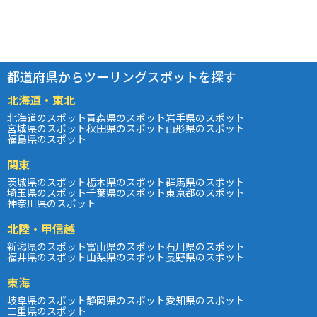
都道府県からツーリングスポットを探す
北海道・東北
北海道のスポット
青森県のスポット
岩手県のスポット
宮城県のスポット
秋田県のスポット
山形県のスポット
福島県のスポット
関東
茨城県のスポット
栃木県のスポット
群馬県のスポット
埼玉県のスポット
千葉県のスポット
東京都のスポット
神奈川県のスポット
北陸・甲信越
新潟県のスポット
富山県のスポット
石川県のスポット
福井県のスポット
山梨県のスポット
長野県のスポット
東海
岐阜県のスポット
静岡県のスポット
愛知県のスポット
三重県のスポット