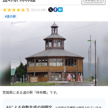
5
（口コミ1件）
#道の駅
宮城県にある道の駅「林林館」です。
AIによる自動生成の説明文
※内容の正確性は保証されていませ