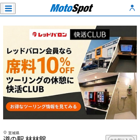
宮城県
道の駅 林林館
お気に入り