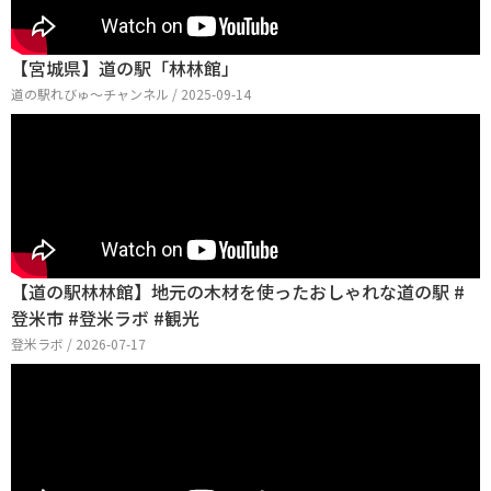
【宮城県】道の駅「林林館」
道の駅れびゅ〜チャンネル / 2025-09-14
【道の駅林林館】地元の木材を使ったおしゃれな道の駅 #
登米市 #登米ラボ #観光
登米ラボ / 2026-07-17