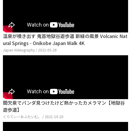
温泉が噴き出す 鬼首地獄谷遊歩道 新緑の風景 Volcanic Nat
ural Springs - Onikobe Japan Walk 4K
Japan Videography / 2021-05-28
間欠泉でパンダ見つけたけど熱かったカメラマン【地獄谷
遊歩道】
くりてぃーおふたいむ。 / 2021-10-20