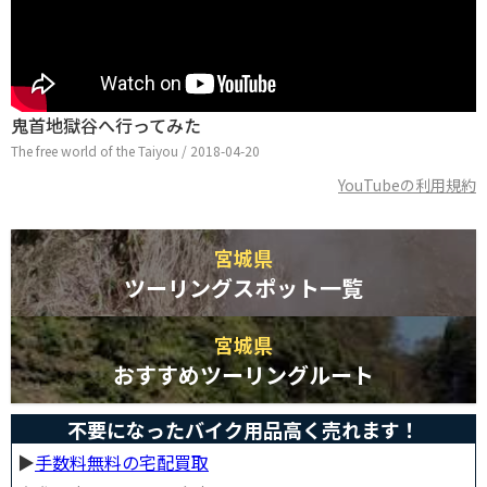
鬼首地獄谷へ行ってみた
The free world of the Taiyou / 2018-04-20
YouTubeの利用規約
宮城県
ツーリングスポット一覧
宮城県
おすすめツーリングルート
不要になったバイク用品高く売れます！
▶︎
手数料無料の宅配買取