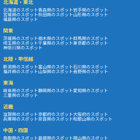
北海道・東北
北海道のスポット
青森県のスポット
岩手県のスポット
宮城県のスポット
秋田県のスポット
山形県のスポット
福島県のスポット
関東
茨城県のスポット
栃木県のスポット
群馬県のスポット
埼玉県のスポット
千葉県のスポット
東京都のスポット
神奈川県のスポット
北陸・甲信越
新潟県のスポット
富山県のスポット
石川県のスポット
福井県のスポット
山梨県のスポット
長野県のスポット
東海
岐阜県のスポット
静岡県のスポット
愛知県のスポット
三重県のスポット
近畿
滋賀県のスポット
京都府のスポット
大阪府のスポット
兵庫県のスポット
奈良県のスポット
和歌山県のスポット
中国・四国
鳥取県のスポット
島根県のスポット
岡山県のスポット