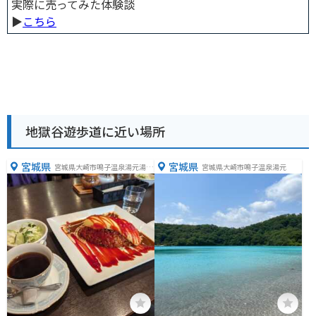
実際に売ってみた体験談
▶︎
こちら
地獄谷遊歩道に近い場所
宮城県
宮城県
宮城県大崎市鳴子温泉湯元湯元
宮城県大崎市鳴子温泉湯元
１０７