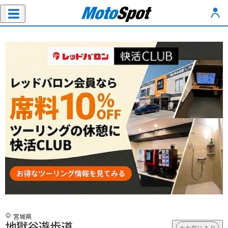
宮城県
地獄谷遊歩道
お気に入り