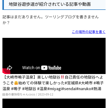
地獄谷遊歩道が紹介されている記事や動画
記事はまだありません。ツーリングブログを書きません
か？
この場所の記事を書く
【大崎市鳴子温泉】楽しい地獄谷
自己責任の地獄谷へよ
うこそ
始めての体験で楽しかった#宮城県#大崎市 #鳴子
温泉 #鳴子 #地獄谷 #温泉#miyagi#sendai#naruko#熱湯
田舎の豪快母ちゃんcoco / 2023-09-12