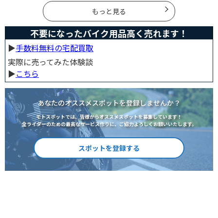
読めば、理想のサウンドと走りを手に入れられます。
もっと見る
不要になったバイク用品高く売れます！
▶︎
手数料無料の宅配買取
実際に売ってみた体験談
▶︎
こちら
あなたのオススメスポットを登録しませんか？
モトスポットでは、皆様からオススメスポットを募集しています！
全ライダーのための最高なサービス作りに、ご協力よろしくお願いいたします。
スポットを登録する