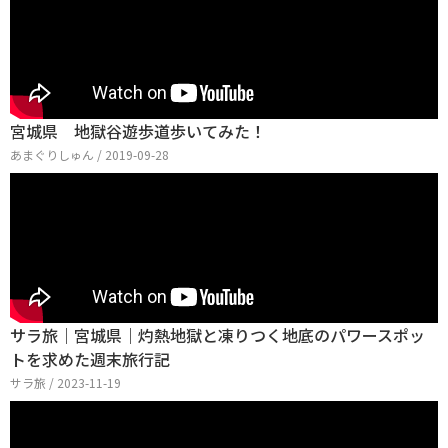
宮城県 地獄谷遊歩道歩いてみた！
あまぐりしゅん / 2019-09-28
サラ旅｜宮城県｜灼熱地獄と凍りつく地底のパワースポッ
トを求めた週末旅行記
サラ旅 / 2023-11-19