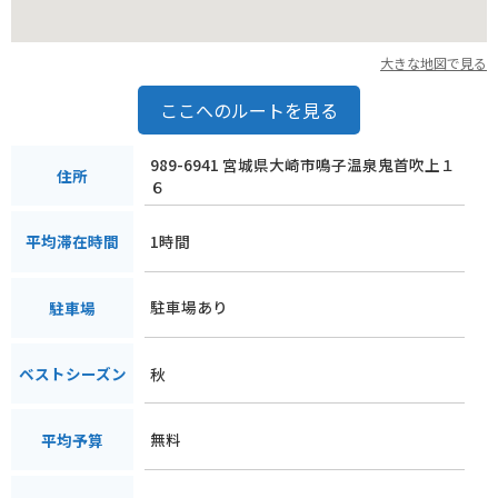
大きな地図で見る
ここへのルートを見る
989-6941 宮城県大崎市鳴子温泉鬼首吹上１
住所
６
1時間
平均滞在時間
駐車場あり
駐車場
秋
ベストシーズン
無料
平均予算