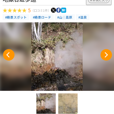
5
（口コミ1件）
#絶景スポット
#絶景ロード
#山｜高原
#温泉