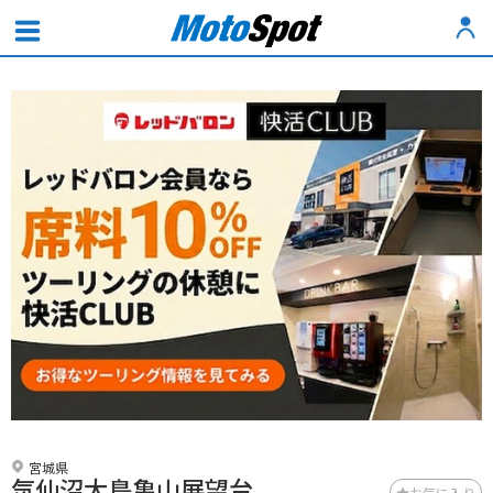
宮城県
気仙沼大島亀山展望台
お気に入り