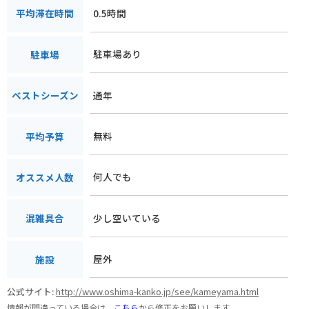
0.5時間
平均滞在時間
駐車場あり
駐車場
通年
ベストシーズン
無料
平均予算
何人でも
オススメ人数
少し空いている
混雑具合
屋外
施設
公式サイト:
http://www.oshima-kanko.jp/see/kameyama.html
情報が間違っている場合は、
こちら
から修正をお願いします。