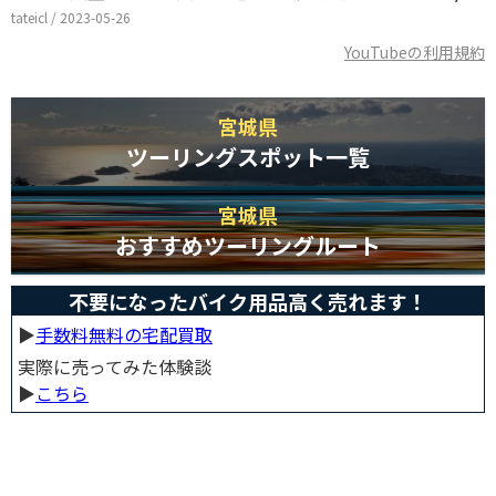
tateicl / 2023-05-26
YouTubeの利用規約
宮城県
ツーリングスポット一覧
宮城県
おすすめツーリングルート
不要になったバイク用品高く売れます！
▶︎
手数料無料の宅配買取
実際に売ってみた体験談
▶︎
こちら