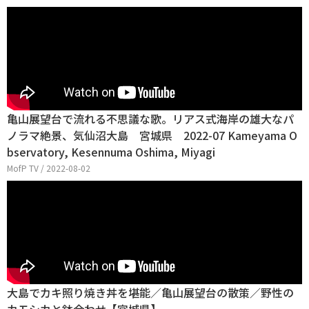
亀山展望台で流れる不思議な歌。リアス式海岸の雄大なパ
ノラマ絶景、気仙沼大島 宮城県 2022-07 Kameyama O
bservatory, Kesennuma Oshima, Miyagi
MofP TV / 2022-08-02
大島でカキ照り焼き丼を堪能／亀山展望台の散策／野性の