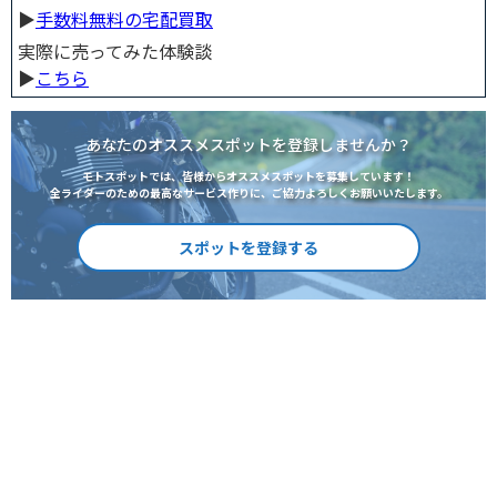
▶︎
手数料無料の宅配買取
実際に売ってみた体験談
▶︎
こちら
あなたのオススメスポットを登録しませんか？
モトスポットでは、皆様からオススメスポットを募集しています！
全ライダーのための最高なサービス作りに、ご協力よろしくお願いいたします。
スポットを登録する