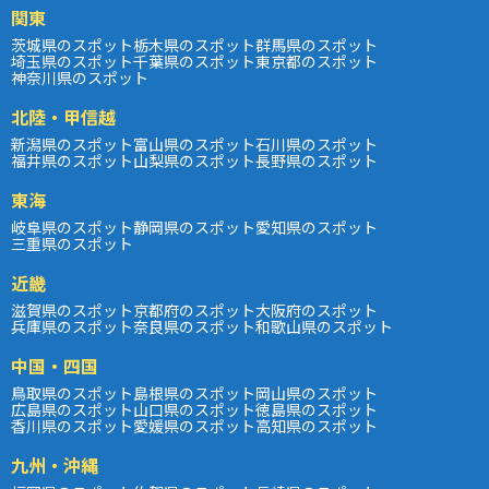
関東
茨城県のスポット
栃木県のスポット
群馬県のスポット
埼玉県のスポット
千葉県のスポット
東京都のスポット
神奈川県のスポット
北陸・甲信越
新潟県のスポット
富山県のスポット
石川県のスポット
福井県のスポット
山梨県のスポット
長野県のスポット
東海
岐阜県のスポット
静岡県のスポット
愛知県のスポット
三重県のスポット
近畿
滋賀県のスポット
京都府のスポット
大阪府のスポット
兵庫県のスポット
奈良県のスポット
和歌山県のスポット
中国・四国
鳥取県のスポット
島根県のスポット
岡山県のスポット
広島県のスポット
山口県のスポット
徳島県のスポット
香川県のスポット
愛媛県のスポット
高知県のスポット
九州・沖縄