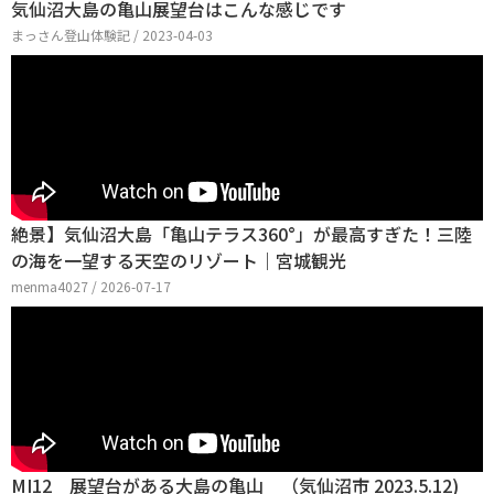
気仙沼大島の亀山展望台はこんな感じです
まっさん登山体験記 / 2023-04-03
絶景】気仙沼大島「亀山テラス360°」が最高すぎた！三陸
の海を一望する天空のリゾート｜宮城観光
menma4027 / 2026-07-17
MI12 展望台がある大島の亀山 （気仙沼市 2023.5.12)