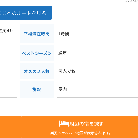
ここへのルートを見る
西風47-
平均滞在時間
1時間
通年
ベストシーズン
何人でも
オススメ人数
屋内
施設
周辺の宿を探す
楽天トラベルで地図が表示されます。