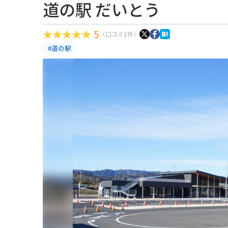
道の駅 だいとう
5
（口コミ1件）
#道の駅