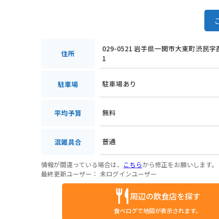
029-0521 岩手県一関市大東町渋民字
住所
1
駐車場あり
駐車場
無料
平均予算
普通
混雑具合
情報が間違っている場合は、
こちら
から修正をお願いします。
最終更新ユーザー：
未ログインユーザー
周辺の飲食店を探す
食べログで地図が表示されます。