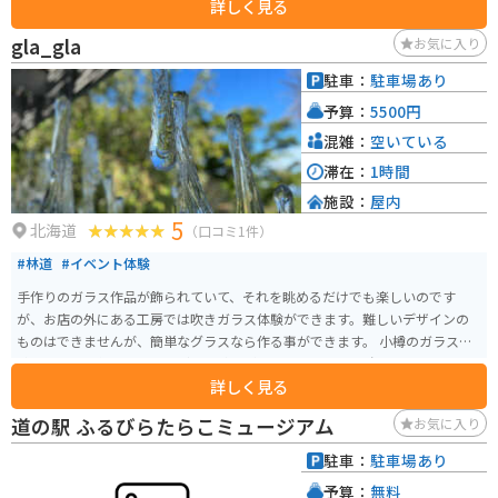
詳しく見る
gla_gla
お気に入り
駐車：
駐車場あり
予算：
5500円
混雑：
空いている
滞在：
1時間
施設：
屋内
5
北海道
（口コミ1件）
#林道
#イベント体験
手作りのガラス作品が飾られていて、それを眺めるだけでも楽しいのです
が、お店の外にある工房では吹きガラス体験ができます。難しいデザインの
ものはできませんが、簡単なグラスなら作る事ができます。 小樽のガラス体
験とは違い、作業のほとんどを体験者が行うので、もし失敗したとしてもそ
詳しく見る
のまま形になります。もちろんスタッフがキチンと指導するのでご安心下さ
い。出来上がった作品は後日郵送か取りに行く事ができます。この世にひと
道の駅 ふるびらたらこミュージアム
お気に入り
つだけの自分の作品を作れます。 また、お店に展示している作品は購入する
事も可能です。庭に設置している吊るされたガラス作品達は風が吹くと綺麗
駐車：
駐車場あり
な音色を放ちます。天気の良い日に行くのがオススメです。
予算：
無料