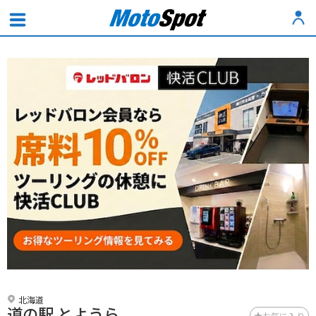
北海道
道の駅 とようら
お気に入り