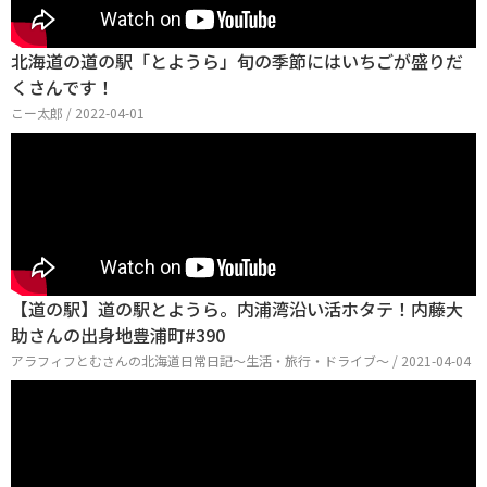
北海道の道の駅「とようら」旬の季節にはいちごが盛りだ
くさんです！
こー太郎 / 2022-04-01
【道の駅】道の駅とようら。内浦湾沿い活ホタテ！内藤大
助さんの出身地豊浦町#390
アラフィフとむさんの北海道日常日記〜生活・旅行・ドライブ〜 / 2021-04-04