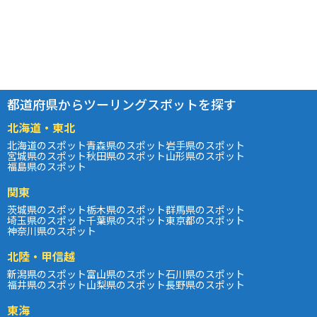
都道府県からツーリングスポットを探す
北海道・東北
北海道のスポット
青森県のスポット
岩手県のスポット
宮城県のスポット
秋田県のスポット
山形県のスポット
福島県のスポット
関東
茨城県のスポット
栃木県のスポット
群馬県のスポット
埼玉県のスポット
千葉県のスポット
東京都のスポット
神奈川県のスポット
北陸・甲信越
新潟県のスポット
富山県のスポット
石川県のスポット
福井県のスポット
山梨県のスポット
長野県のスポット
東海