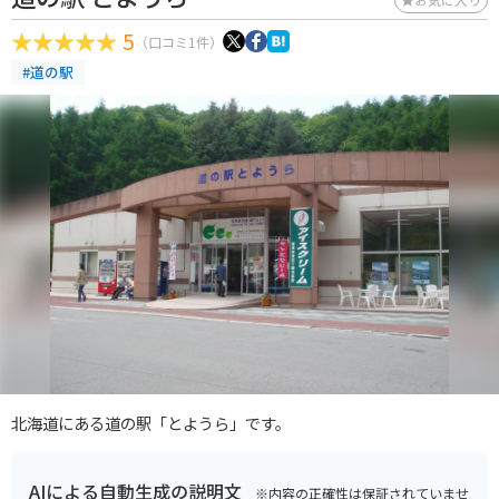
5
（口コミ1件）
#道の駅
北海道にある道の駅「とようら」です。
AIによる自動生成の説明文
※内容の正確性は保証されていませ