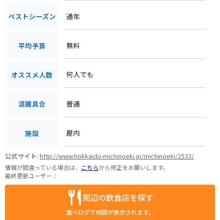
通年
ベストシーズン
無料
平均予算
何人でも
オススメ人数
普通
混雑具合
屋内
施設
公式サイト:
http://www.hokkaido-michinoeki.jp/michinoeki/2533/
情報が間違っている場合は、
こちら
から修正をお願いします。
最終更新ユーザー：
周辺の飲食店を探す
食べログで地図が表示されます。