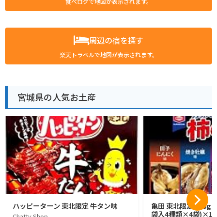
食べログで地図が表示されます。
周辺の宿を探す
楽天トラベルで地図が表示されます。
宮城県の人気お土産
ハッピーターン 東北限定 牛タン味
亀田 東北限定 176g 
袋入4種類×4袋)×1
Chatty Shop