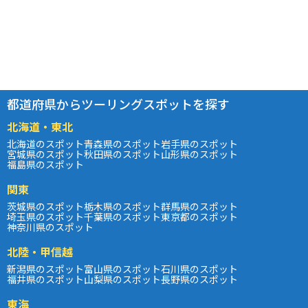
都道府県からツーリングスポットを探す
北海道・東北
北海道のスポット
青森県のスポット
岩手県のスポット
宮城県のスポット
秋田県のスポット
山形県のスポット
福島県のスポット
関東
茨城県のスポット
栃木県のスポット
群馬県のスポット
埼玉県のスポット
千葉県のスポット
東京都のスポット
神奈川県のスポット
北陸・甲信越
新潟県のスポット
富山県のスポット
石川県のスポット
福井県のスポット
山梨県のスポット
長野県のスポット
東海