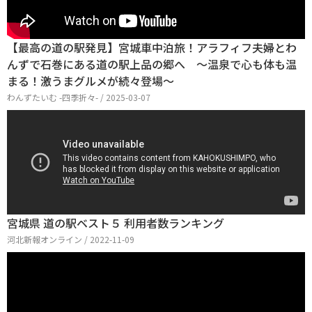
【最高の道の駅発見】宮城車中泊旅！アラフィフ夫婦とわ
んずで石巻にある道の駅上品の郷へ ～温泉で心も体も温
まる！激うまグルメが続々登場～
わんずたいむ -四季折々- / 2025-03-07
宮城県 道の駅ベスト５ 利用者数ランキング
河北新報オンライン / 2022-11-09