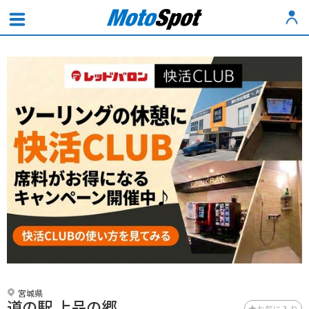
宮城県
道の駅 上品の郷
お気に入り