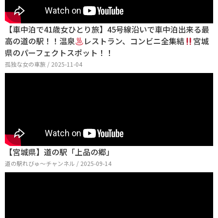
【車中泊で41歳女ひとり旅】45号線沿いで車中泊出来る最
高の道の駅！！温泉
レストラン、コンビニ全集結
宮城
県のパーフェクトスポット！！
孤独な女の車旅 / 2025-11-04
【宮城県】道の駅「上品の郷」
道の駅れびゅ〜チャンネル / 2025-09-14