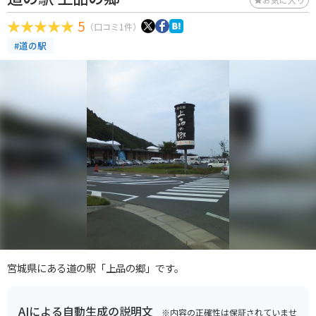
5
（口コミ1件）
#道の駅
宮城県にある道の駅「上品の郷」です。
AIによる自動生成の説明文
※内容の正確性は保証されていませ