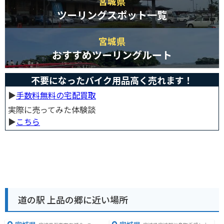
宮城県
ツーリングスポット一覧
宮城県
おすすめツーリングルート
不要になったバイク用品高く売れます！
▶︎
手数料無料の宅配買取
実際に売ってみた体験談
▶︎
こちら
道の駅 上品の郷に近い場所