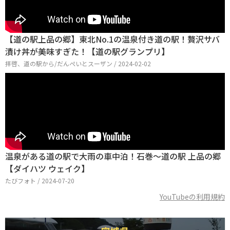
【道の駅上品の郷】東北No.1の温泉付き道の駅！贅沢サバ
漬け丼が美味すぎた！【道の駅グランプリ】
拝啓、道の駅から/だんぺいとスーザン / 2024-02-02
温泉がある道の駅で大雨の車中泊！石巻〜道の駅 上品の郷
【ダイハツ ウェイク】
たびフォト / 2024-07-20
YouTubeの利用規約