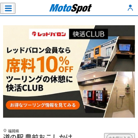
福岡県
道の駅 豊前おこしかけ
お気に入り