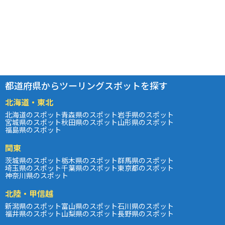
都道府県からツーリングスポットを探す
北海道・東北
北海道のスポット
青森県のスポット
岩手県のスポット
宮城県のスポット
秋田県のスポット
山形県のスポット
福島県のスポット
関東
茨城県のスポット
栃木県のスポット
群馬県のスポット
埼玉県のスポット
千葉県のスポット
東京都のスポット
神奈川県のスポット
北陸・甲信越
新潟県のスポット
富山県のスポット
石川県のスポット
福井県のスポット
山梨県のスポット
長野県のスポット