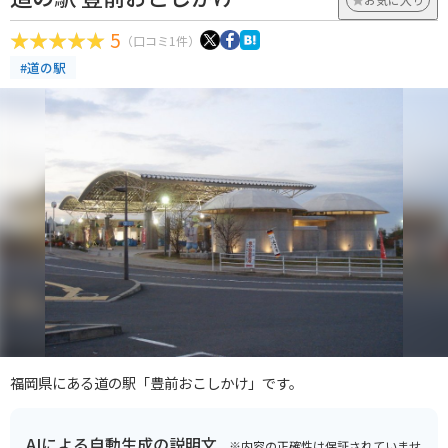
5
（口コミ1件）
#道の駅
福岡県にある道の駅「豊前おこしかけ」です。
AIによる自動生成の説明文
※内容の正確性は保証されていませ