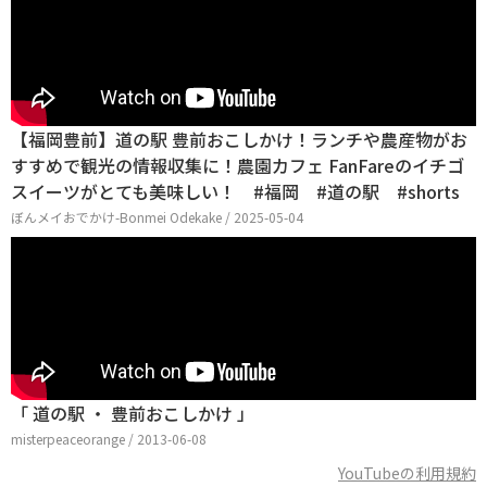
【福岡豊前】道の駅 豊前おこしかけ！ランチや農産物がお
すすめで観光の情報収集に！農園カフェ FanFareのイチゴ
スイーツがとても美味しい！ #福岡 #道の駅 #shorts
ぼんメイおでかけ-Bonmei Odekake / 2025-05-04
「 道の駅 ・ 豊前おこしかけ 」
misterpeaceorange / 2013-06-08
YouTubeの利用規約