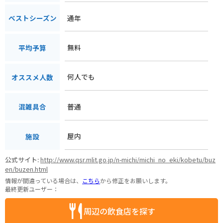
通年
ベストシーズン
無料
平均予算
何人でも
オススメ人数
普通
混雑具合
屋内
施設
公式サイト:
http://www.qsr.mlit.go.jp/n-michi/michi_no_eki/kobetu/buz
en/buzen.html
情報が間違っている場合は、
こちら
から修正をお願いします。
最終更新ユーザー：
周辺の飲食店を探す