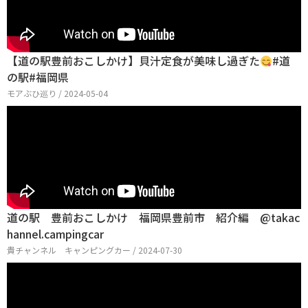
【道の駅豊前おこしかけ】貝汁定食が美味し過ぎた
#道
の駅#福岡県
モアぶひ巡り / 2024-05-04
道の駅 豊前おこしかけ 福岡県豊前市 紹介編 @takac
hannel.campingcar
貴チャンネル キャンピングカー / 2024-07-30