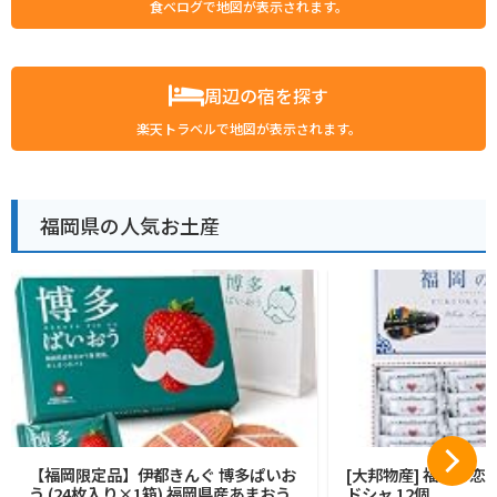
食べログで地図が表示されます。
周辺の宿を探す
楽天トラベルで地図が表示されます。
福岡県の人気お土産
【福岡限定品】伊都きんぐ 博多ぱいお
[大邦物産] 福岡の恋
う (24枚入り×1箱) 福岡県産あまおう
ドシャ 12個