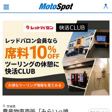
茨城県
農産物直売所「みらいっ娘
お気に入り