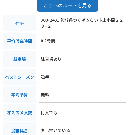
ここへのルートを見る
300-2431 茨城県つくばみらい市上小目２２
住所
３−２
0.2時間
平均滞在時間
駐車場あり
駐車場
通年
ベストシーズン
無料
平均予算
何人でも
オススメ人数
少し空いている
混雑具合