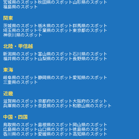
宮城県のスポット
秋田県のスポット
山形県のスポット
福島県のスポット
関東
茨城県のスポット
栃木県のスポット
群馬県のスポット
埼玉県のスポット
千葉県のスポット
東京都のスポット
神奈川県のスポット
北陸・甲信越
新潟県のスポット
富山県のスポット
石川県のスポット
福井県のスポット
山梨県のスポット
長野県のスポット
東海
岐阜県のスポット
静岡県のスポット
愛知県のスポット
三重県のスポット
近畿
滋賀県のスポット
京都府のスポット
大阪府のスポット
兵庫県のスポット
奈良県のスポット
和歌山県のスポット
中国・四国
鳥取県のスポット
島根県のスポット
岡山県のスポット
広島県のスポット
山口県のスポット
徳島県のスポット
香川県のスポット
愛媛県のスポット
高知県のスポット