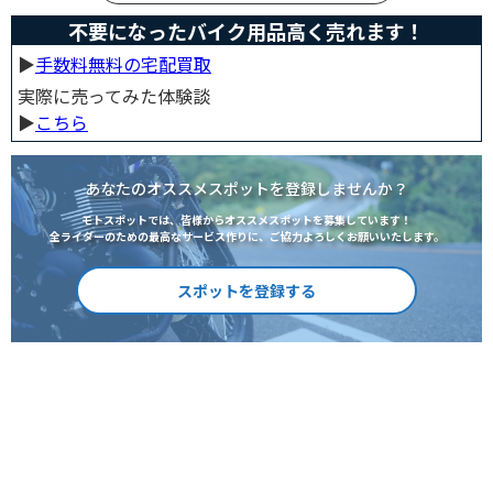
不要になったバイク用品高く売れます！
▶︎
手数料無料の宅配買取
実際に売ってみた体験談
▶︎
こちら
あなたのオススメスポットを登録しませんか？
モトスポットでは、皆様からオススメスポットを募集しています！
全ライダーのための最高なサービス作りに、ご協力よろしくお願いいたします。
スポットを登録する