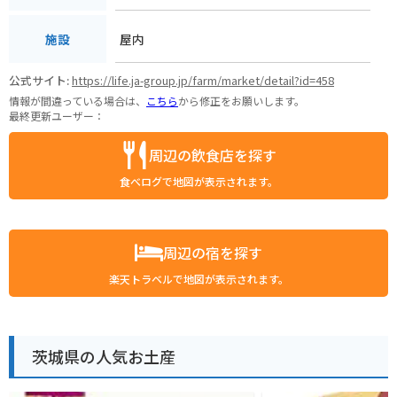
屋内
施設
公式サイト:
https://life.ja-group.jp/farm/market/detail?id=458
情報が間違っている場合は、
こちら
から修正をお願いします。
最終更新ユーザー：
周辺の飲食店を探す
食べログで地図が表示されます。
周辺の宿を探す
楽天トラベルで地図が表示されます。
茨城県の人気お土産