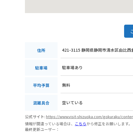
421-3115 静岡県静岡市清水区由比西
住所
駐車場あり
駐車場
無料
平均予算
空いている
混雑具合
公式サイト:
https://www.visit-shizuoka.com/gokuraku/conte
情報が間違っている場合は、
こちら
から修正をお願いします。
最終更新ユーザー：