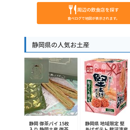
周辺の飲食店を探す
食べログで地図が表示されます。
静岡県の人気お土産
静岡 御茶パイ 15枚
静岡県 地域限定 堅
入り 静岡土産 御茶
あげポテト 駿河湾産