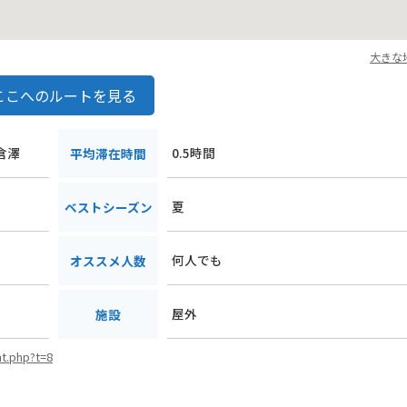
大きな
ここへのルートを見る
倉澤
0.5時間
平均滞在時間
夏
ベストシーズン
何人でも
オススメ人数
屋外
施設
nt.php?t=8