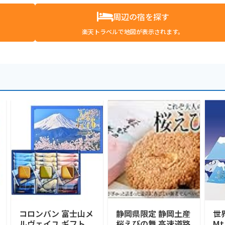
周辺の宿を探す
楽天トラベルで地図が表示されます。
コロンバン 富士山メ
静岡県限定 静岡土産
世
ルヴェイユ ギフト
桜えびの舞 高速道路
M